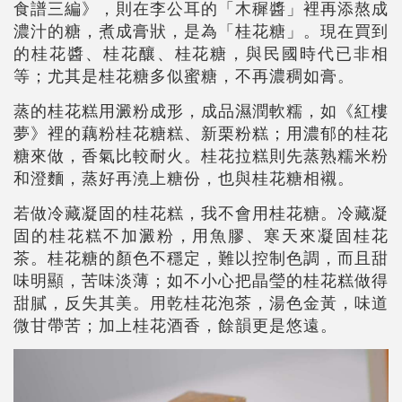
食譜三編》，則在李公耳的「木穉醬」裡再添熬成
濃汁的糖，煮成膏狀，是為「桂花糖」。現在買到
的桂花醬、桂花釀、桂花糖，與民國時代已非相
等；尤其是桂花糖多似蜜糖，不再濃稠如膏。
蒸的桂花糕用澱粉成形，成品濕潤軟糯，如《紅樓
夢》裡的藕粉桂花糖糕、新栗粉糕；用濃郁的桂花
糖來做，香氣比較耐火。桂花拉糕則先蒸熟糯米粉
和澄麵，蒸好再澆上糖份，也與桂花糖相襯。
若做冷藏凝固的桂花糕，我不會用桂花糖。冷藏凝
固的桂花糕不加澱粉，用魚膠、寒天來凝固桂花
茶。桂花糖的顏色不穩定，難以控制色調，而且甜
味明顯，苦味淡薄；如不小心把晶瑩的桂花糕做得
甜膩，反失其美。用乾桂花泡茶，湯色金黃，味道
微甘帶苦；加上桂花酒香，餘韻更是悠遠。