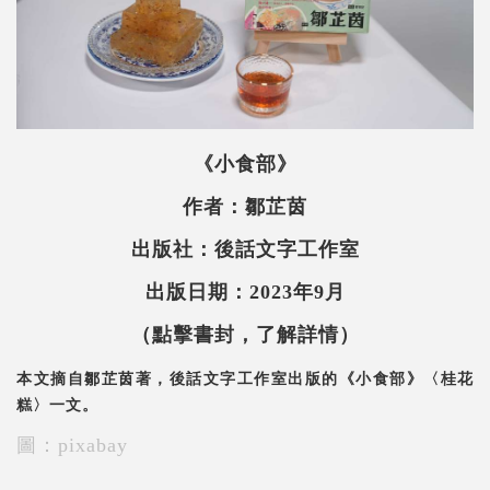
《小食部》
作者：鄒芷茵
出版社：後話文字工作室
出版日期：2023年9月
（點擊書封，了解詳情）
本文摘自鄒芷茵著，後話文字工作室出版的《小食部》〈桂花
糕〉一文。
圖：pixabay