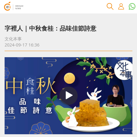
字裡人｜中秋食桂：品味佳節詩意
文化本事
2024-09-17 16:36