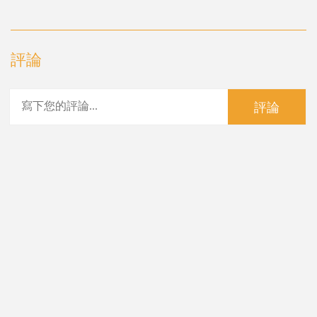
評論
評論