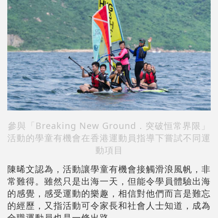
參與
「Breaking New Ground．突破恒常界限」
活動的學童有機會在香港運動員指導下嘗試不同運
動項目
陳晞文認為，活動讓學童有機會接觸滑浪風帆，非
常難得。雖然只是出海一天，但能令學員體驗出海
的感覺，感受運動的樂趣，相信對他們而言是難忘
的經歷，又指活動可令家長和社會人士知道，成為
全職運動員也是一條出路。