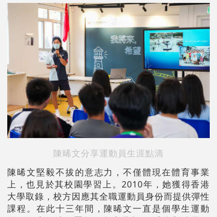
陳晞文分享運動員生涯點滴
陳晞文堅毅不拔的意志力，不僅體現在體育事業
上，也見於其校園學習上。2010年，她獲得香港
大學取錄，校方因應其全職運動員身份而提供彈性
課程。在此十三年間，陳晞文一直是個學生運動