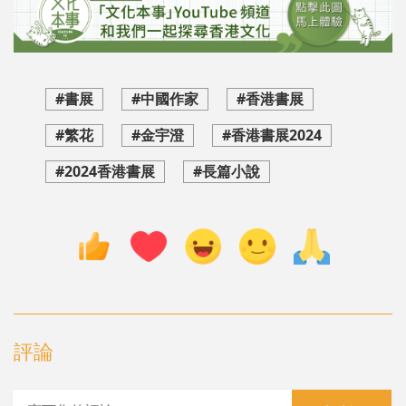
#書展
#中國作家
#香港書展
#繁花
#金宇澄
#香港書展2024
#2024香港書展
#長篇小說
評論