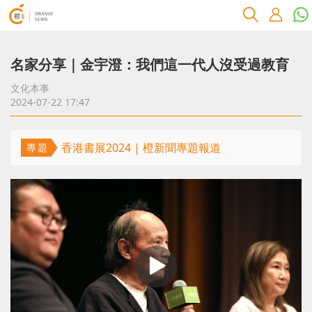
名家分享｜金宇澄：我們這一代人沒受過教育
文化本事
2024-07-22 17:47
香港書展2024 | 橙新聞專題報道
專題