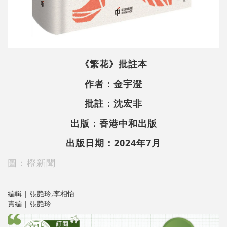
《繁花》批註本
作者：金宇澄
批註：沈宏非
出版：香港中和出版
出版日期：2024年7月
圖：橙新聞
編輯 | 張艷玲,李相怡
責編 | 張艷玲