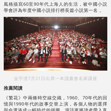
風格描寫60至90年代上海人的生活，被中國小説
學會評為年度中國小説排行榜長篇小説第一名 。
金宇澄7月21日出席一本讀書會名家講座
推薦閱讀
《繁花》中兩條時空線交織，1960、70年代的回
憶與1990年代的故事交替上演，各個人物的選擇
與命運湊成一幅時代的拼圖，滬語更將讀者帶入真