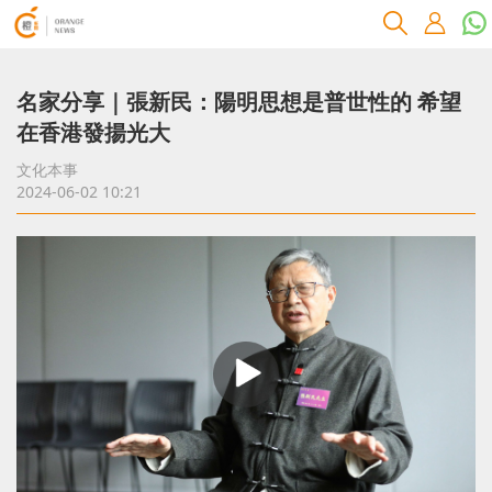
名家分享｜張新民：陽明思想是普世性的 希望
在香港發揚光大
文化本事
2024-06-02 10:21