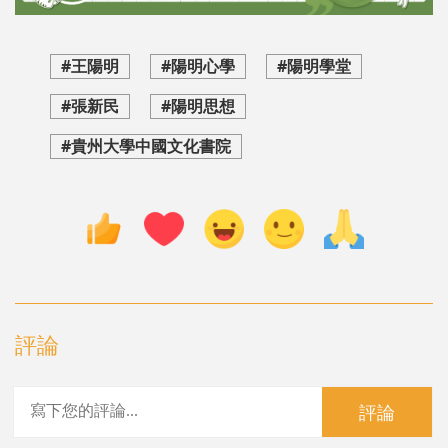
#王陽明
#陽明心學
#陽明學堂
#張新民
#陽明思想
#貴州大學中國文化書院
評論
評論