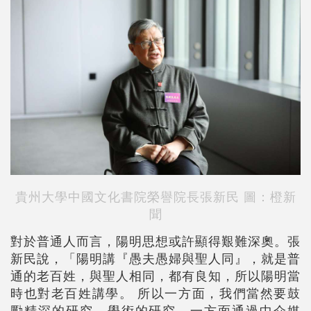
貴州大學中國文化書院榮譽院長張新民 圖：橙新
聞
對於普通人而言，陽明思想或許顯得艱難深奧。張
新民說，「陽明講『愚夫愚婦與聖人同』，就是普
通的老百姓，與聖人相同，都有良知，所以陽明當
時也對老百姓講學。 所以一方面，我們當然要鼓
勵精深的研究，學術的研究，一方面通過中介媒