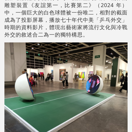
雕塑裝置《友誼第一，比賽第二》（2024 年）
中，一個巨大的白色球體被一份唯二，相對的截面
成為了投影屏幕，播放七十年代中美「乒乓外交」
時期的資料影片，體現出藝術家將流行文化與冷戰
外交的敘述合二為一的獨特構思。