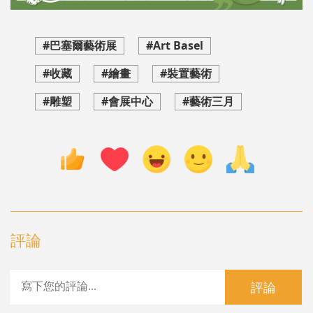
#巴塞爾藝術展
#Art Basel
#收藏
#繪畫
#裝置藝術
#雕塑
#會展中心
#藝術三月
評論
評論