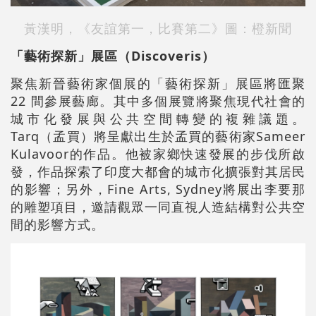
黃漢明，《友誼第一，比賽第二》
圖：橙新聞
「藝術探新」展區（Discoveris）
聚焦新晉藝術家個展的「藝術探新」展區將匯聚
22 間參展藝廊。其中多個展覽將聚焦現代社會的
城市化發展與公共空間轉變的複雜議題。
Tarq（孟買）將呈獻出生於孟買的藝術家Sameer
Kulavoor的作品。他被家鄉快速發展的步伐所啟
發，作品探索了印度大都會的城市化擴張對其居民
的影響；另外，Fine Arts, Sydney將展出李要那
的雕塑項目，邀請觀眾一同直視人造結構對公共空
間的影響方式。