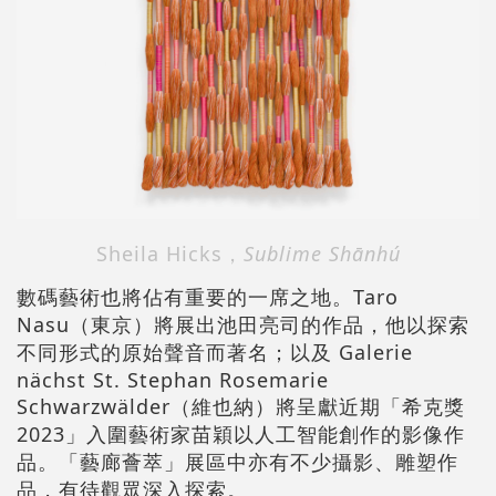
Sheila Hicks
，
Sublime Shānhú
數碼藝術也將佔有重要的一席之地。Taro
Nasu（東京）將展出池田亮司的作品，他以探索
不同形式的原始聲音而著名；以及 Galerie
nächst St. Stephan Rosemarie
Schwarzwälder（維也納）將呈獻近期「希克獎
2023」入圍藝術家苗穎以人工智能創作的影像作
品。「藝廊薈萃」展區中亦有不少攝影、雕塑作
品，有待觀眾深入探索。