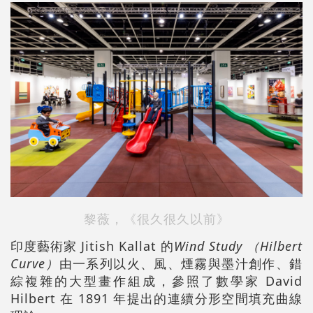
黎薇，《很久很久以前》
印度藝術家 Jitish Kallat 的
Wind Study （Hilbert
Curve）
由一系列以火、風、煙霧與墨汁創作、錯
綜複雜的大型畫作組成，參照了數學家 David
Hilbert 在 1891 年提出的連續分形空間填充曲線