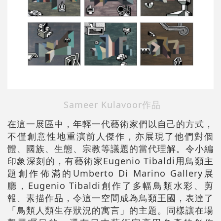
Sameer Kulavoor作品
在這一展區中，年輕一代藝術家們以自己的方式，
不僅創意性地重演前人傑作，亦展現了他們對個
體、國族、生態、宗教等議題的當代理解。令小編
印象深刻的，有藝術家Eugenio Tibaldi用鳥類主
題創作佈滿的Umberto Di Marino Gallery展
廳，Eugenio Tibaldi創作了多幅鳥類水彩、剪
報、素描作品，令這一空間成為鳥類王國，表達了
「鳥類人類生存狀況的寓言」的主題。同樣讓在場