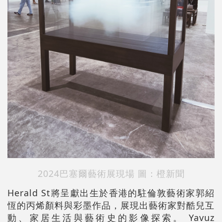
2024巴塞爾藝術展現場 圖：橙新聞
Herald St將呈獻出生於香港的駐倫敦藝術家郭紹
恆的丙烯顏料與彩墨作品，展現出藝術家對酷兒互
動、家居生活與藝術史的影像探索。 Yavuz