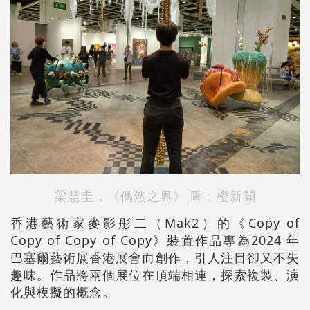
梁慧圭，《偶然之界》 圖：橙新聞
香港藝術家麥影彤二（Mak2）的《Copy of
Copy of Copy of Copy》裝置作品專為2024 年
巴塞爾藝術展香港展會而創作，引人注目卻又不失
趣味。作品將兩個展位在頂端相連，探索複製、演
化與模擬的概念。