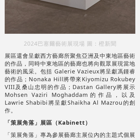
2024巴塞爾藝術展現場 圖：橙新聞
展區還會呈獻西方藝廊所聚焦亞洲及中東地區藝術
的作品，同時中東地區的藝廊也將向觀眾展現當地
藝術的風采。包括 Galerie Vazieux將呈獻馮鍾睿
的作品；Nonaka Hill將帶來Kiyomizu Rokubey
VIII及桑山忠明的作品；Dastan Gallery將展示
Mohsen Vaziri Moghaddam的作品，以及
Lawrie Shabibi將呈獻Shaikha Al Mazrou的創
作。
「策展角落」展區（Kabinett）
「策展角落」專為參展藝廊主展位內的主題式個展