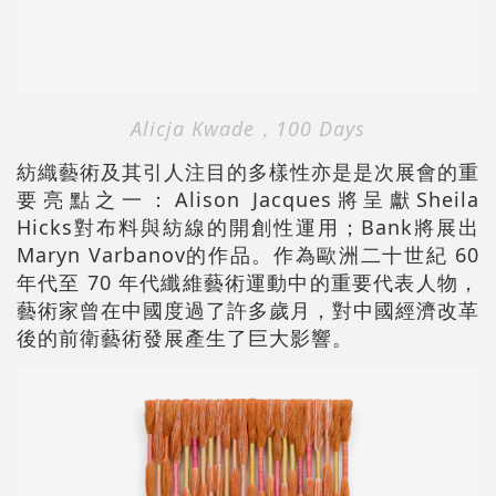
Alicja Kwade
，100 Days
紡織藝術及其引人注目的多樣性亦是是次展會的重
要亮點之一：Alison Jacques將呈獻Sheila
Hicks對布料與紡線的開創性運用；Bank將展出
Maryn Varbanov的作品。作為歐洲二十世紀 60
年代至 70 年代纖維藝術運動中的重要代表人物，
藝術家曾在中國度過了許多歲月，對中國經濟改革
後的前衛藝術發展產生了巨大影響。