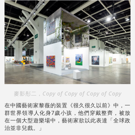
麥影彤二，
Copy of Copy of Copy of Copy
在中國藝術家黎薇的裝置《很久很久以前》中，一
群世界領導人化身7歲小孩，他們穿戴整齊，被放
在一個大型遊樂場中，藝術家欲以此表達「全球政
治並非兒戲。」