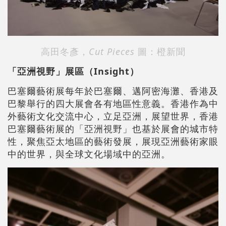
高田冬彥，
Cut Pieces
圖：橙新聞
「亞洲視野」展區（Insight）
巴塞爾藝術展每年於巴塞爾、邁阿密海灘、香港及
巴黎舉行的四大展會各有地區性意義。香港作為中
外藝術文化交流中心，立足亞洲，展望世界，香港
巴塞爾藝術展的「亞洲視野」也基於展會的城市特
性，聚焦亞太地區的藝術發展，展現亞洲藝術家眼
中的世界，與全球文化場域中的亞洲。