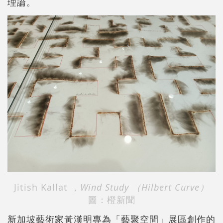
理論。
Jitish Kallat ，
Wind Study （Hilbert Curve）
圖：橙新聞
新加坡藝術家黃漢明專為「藝聚空間」展區創作的