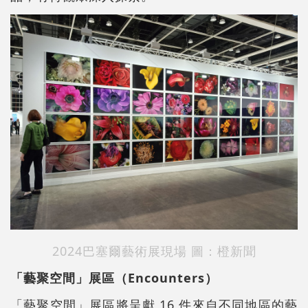
2024巴塞爾藝術展現場 圖：橙新聞
「
藝聚空間
」展區
（Encounters）
「藝聚空間」展區將呈獻 16 件來自不同地區的藝