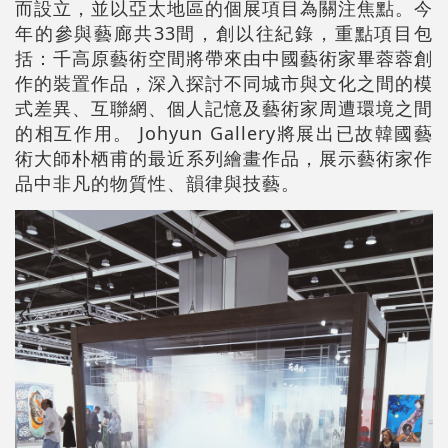
而設立，並以亞太地區的個展項目為關注焦點。今
年的參與藝廊共33間，創以往紀錄，重點項目包
括：千高原藝術空間將帶來由中國藝術家畢蓉蓉創
作的裝置作品，深入探討不同城市與文化之間的模
式差異、互聯網、個人記憶及藝術家周遭環境之間
的相互作用。 Johyun Gallery將展出已故韓國藝
術大師朴栖甫的最近系列繪畫作品，展示藝術家作
品中非凡的物質性、韻律與技藝。