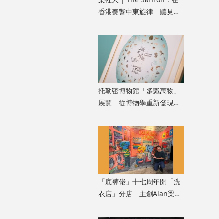
香港奏響中東旋律 聽見音
樂裡的人情溫度
托勒密博物館「多識萬物」
展覽 從博物學重新發現自
然
「底褲佬」十七周年開「洗
衣店」分店 主創Alan梁
二：誕生於誤會的公仔趣談
港幽默