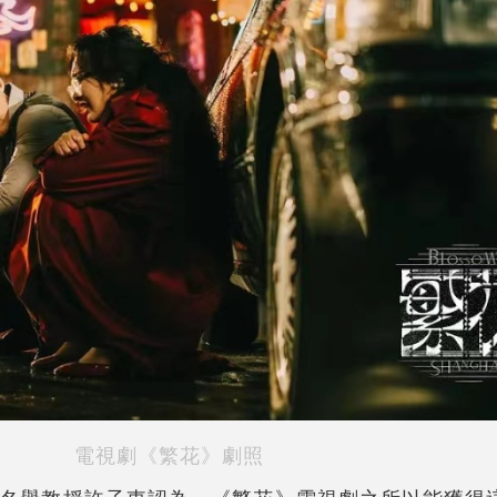
電視劇《繁花》劇照