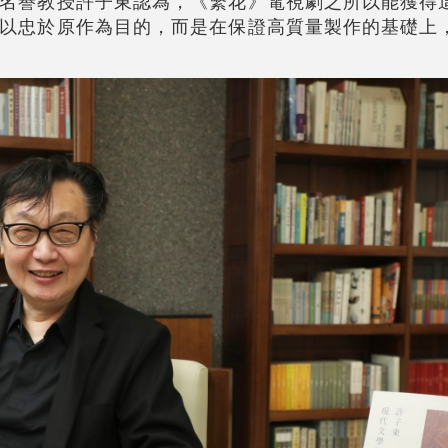
名譽教授許子東認為，《繁花》電視劇之所以能獲得
以忠於原作為目的，而是在保證高質量製作的基礎上