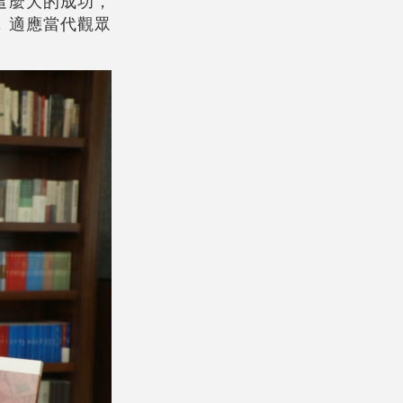
這麼大的成功，
，適應當代觀眾