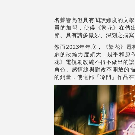
名聲響亮但具有閱讀難度的文學
員的加盟，使得《繁花》在傳
節、具有諸多微妙、深刻之描寫
然而2023年年底，《繁花》
劇的改編力度頗大，幾乎和原
花》電視劇改編不得不做出的讓
角色、感情線與對改革開放的描
的銷量，使這部「冷門」作品在