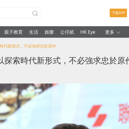
下載APP
親子教育
生活
娛樂
公仔紙
HK Eye
更多
索時代新形式，不必強求忠於原作
以探索時代新形式，不必強求忠於原