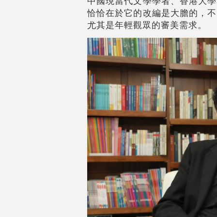
中國現當代文學學者、香港大學
恰恰在於它的改編是大膽的，不
尤其是年輕觀眾的審美需求。