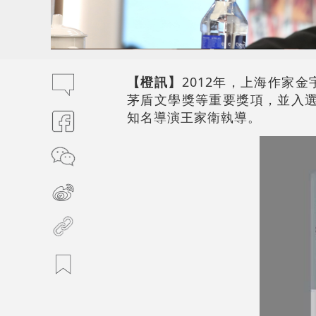
【橙訊】
2012年，上海作家
茅盾文學獎等重要獎項，並入選
知名導演王家衛執導。