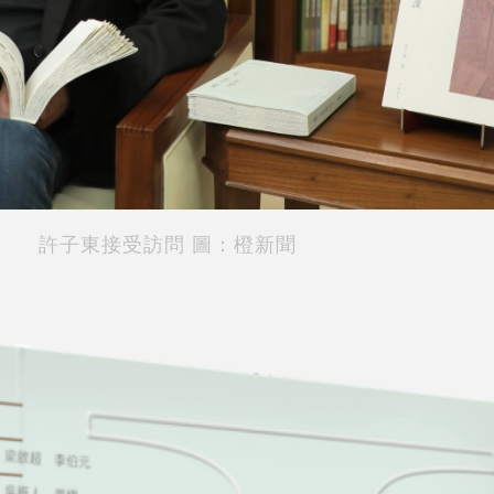
許子東接受訪問 圖：橙新聞