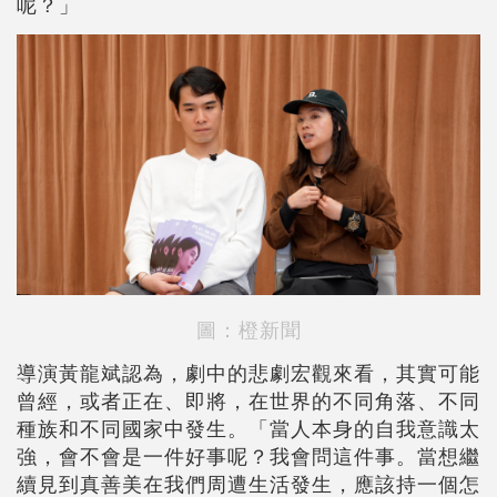
呢？」
圖：橙新聞
導演黃龍斌認為，劇中的悲劇宏觀來看，其實可能
曾經，或者正在、即將，在世界的不同角落、不同
種族和不同國家中發生。「當人本身的自我意識太
強，會不會是一件好事呢？我會問這件事。當想繼
續見到真善美在我們周遭生活發生，應該持一個怎