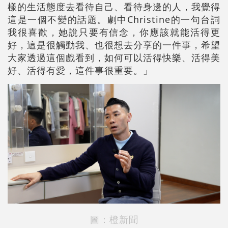
樣的生活態度去看待自己、看待身邊的人，我覺得
這是一個不變的話題。劇中Christine的一句台詞
我很喜歡，她說只要有信念，你應該就能活得更
好，這是很觸動我、也很想去分享的一件事，希望
大家透過這個戲看到，如何可以活得快樂、活得美
好、活得有愛，這件事很重要。」
圖：橙新聞