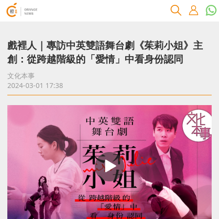
戲裡人｜專訪中英雙語舞台劇《茱莉小姐》主
創：從跨越階級的「愛情」中看身份認同
文化本事
2024-03-01 17:38