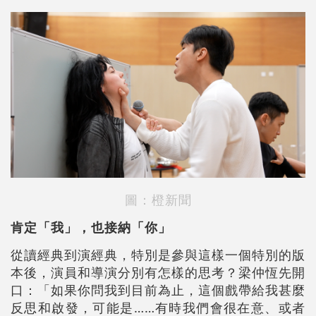
圖：橙新聞
肯定「我」，也接納「你」
從讀經典到演經典，特別是參與這樣一個特別的版
本後，演員和導演分別有怎樣的思考？梁仲恆先開
口：「如果你問我到目前為止，這個戲帶給我甚麼
反思和啟發，可能是……有時我們會很在意、或者