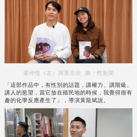
梁仲恆（左）與黃呈欣 圖：橙新聞
「這部作品中，有性別的話題，講權力、講階級、
講人的慾望，當它放在殖民地的時候，我覺得很有
趣的化學反應產生了」，導演黃龍斌說。