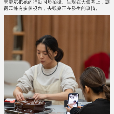
黃龍斌把她的行動同步拍攝、呈現在大銀幕上，讓
觀眾擁有多個視角，去觀察正在發生的事情。