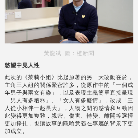
黃龍斌 圖：橙新聞
慾望中見人性
此次的《茱莉小姐》比起原著的另一大改動在於，
主角三人組的關係緊密許多，從原作中的「一個成
年男子與兩女有染」，以及表現主義簡單直接呈現
「男人有多糟糕」、「女人有多癡情」，改成「三
人從小相伴一起長大」，人物之間的感情和互動因
此變得更加複雜，親密、傷害、轉變、離開等選擇
更加掙扎，也讓故事的隱喻意義在專屬的背景下更
加成立。