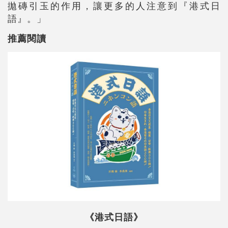
拋磚引玉的作用，讓更多的人注意到『港式日
語』。」
推薦閱讀
《港式日語》