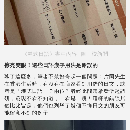
《港式日語》書中內容 圖：橙新聞
擦亮雙眼！這些日語漢字用法是錯誤的
聊了這麼多，筆者不禁好奇起一個問題：片岡先生
在香港生活時，有沒有在店家看到用錯的日文，或
者是「港式日語」？兩位作者經此問題啟發做起調
研，發現不看不知道，一看嚇一跳！這樣的錯誤居
然比比皆是，他們也列舉了幾個不懂日文的朋友可
能留意不到的例子：