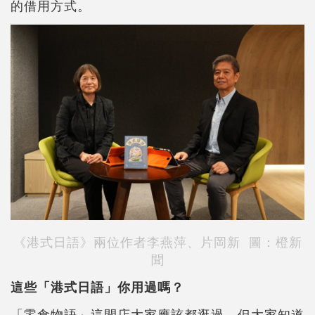
的借用方式。
《港式日語》兩位作者李燕萍、片岡新 圖：橙新
聞
這些「港式日語」你用過嗎？
「零食物語」這間店大家應該都逛過，但大家知道