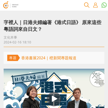
字裡人｜日港夫婦編著《港式日語》 原來這些
粵語詞來自日文？
文化本事
2024-02-16 18:10
香港書展2024 | 橙新聞專題報道
專題