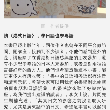
圖：作者提供
讀《港式日語》，學日語也學粵語
本書已經出版半年，兩位作者也曾在不同平台做訪
問、開講座，接觸到不少讀者，令他們感到意外的
是，講座除了在香港對日語感興趣的朋友參加，還
有不少想學粵語的日本人來參加，或者是對兩種語
言都好奇的西方人。他們也希望透過這本小書，能
讓更多人有所收穫：「書中的日語和粵語都有注音
和讀音示範，希望大家可以用我們的書學到比較新
的廣東話和日語詞彙，也很感謝來聽了好幾次講
座，為我們提出建議的讀者」，李女士說。片岡先
生則補充道，「其實日文的影響之前沒甚麼人研
究，尤其是廣東話中的日文。希望這本書可以起到