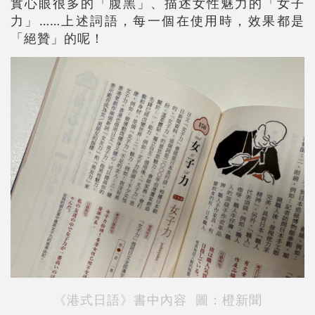
實心眼很多的「腹黑」、描述女性魅力的「女子
力」……上述詞語，每一個在使用時，效果都是
「絕贊」的呢！
《港式日語》書中內容 圖：橙新聞