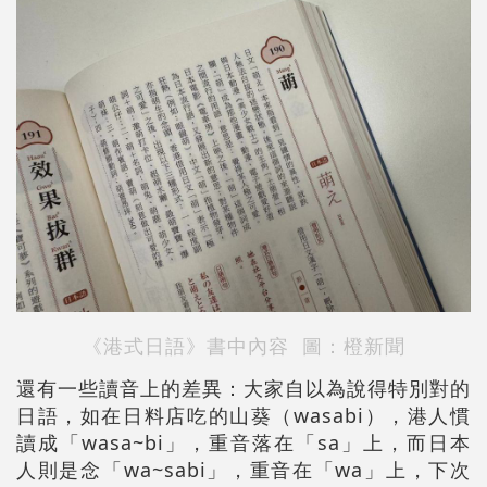
《港式日語》書中內容 圖：橙新聞
還有一些讀音上的差異：大家自以為說得特別對的
日語，如在日料店吃的山葵（wasabi），港人慣
讀成「wasa~bi」，重音落在「sa」上，而日本
人則是念「wa~sabi」，重音在「wa」上，下次