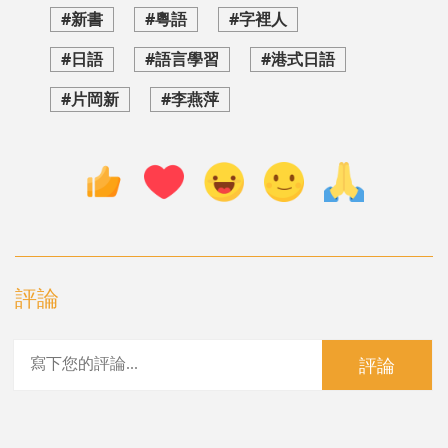
#新書
#粵語
#字裡人
#日語
#語言學習
#港式日語
#片岡新
#李燕萍
評論
評論