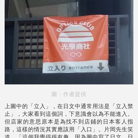
圖：作者提供
上圖中的「立入」，在日文中通常用法是「立入禁
止」，大家看到這個詞，下意識會以為不能進入。
但店家的意思原本是為找不到店鋪的日本客人指
路，這樣的情況其實應該用「入口」。片岡先生笑
道，「這個我覺得很有趣，因為圖中寫了日文，日