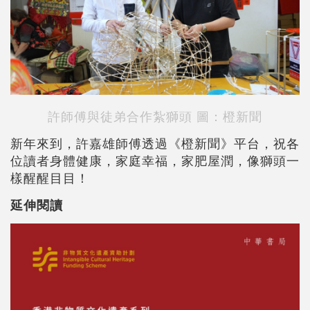
許師傅與徒弟合作紮獅頭 圖：橙新聞
新年來到，許嘉雄師傅透過《橙新聞》平台，祝各
位讀者身體健康，家庭幸福，家肥屋潤，像獅頭一
樣醒醒目目！
延伸閱讀