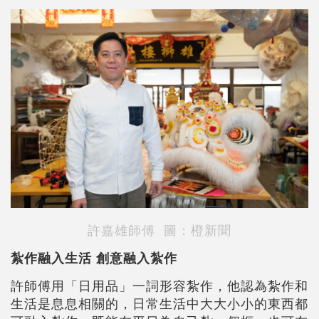
許嘉雄師傅 圖：橙新聞
紮作融入生活 創意融入紮作
許師傅用「日用品」一詞形容紮作，他認為紮作和
生活是息息相關的，日常生活中大大小小的東西都