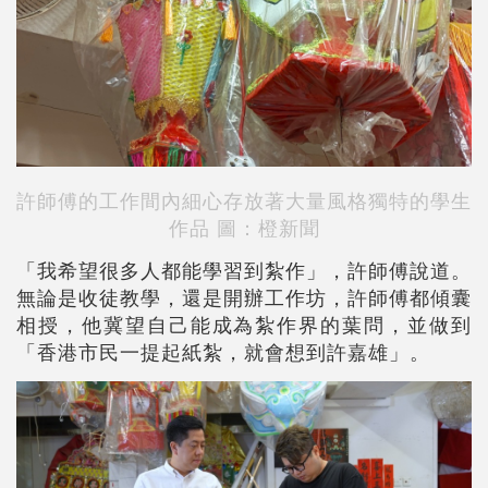
許師傅的工作間內細心存放著大量風格獨特的學生
作品 圖：橙新聞
「我希望很多人都能學習到紮作」，許師傅說道。
無論是收徒教學，還是開辦工作坊，許師傅都傾囊
相授，他冀望自己能成為紮作界的葉問，並做到
「香港市民一提起紙紮，就會想到許嘉雄」。