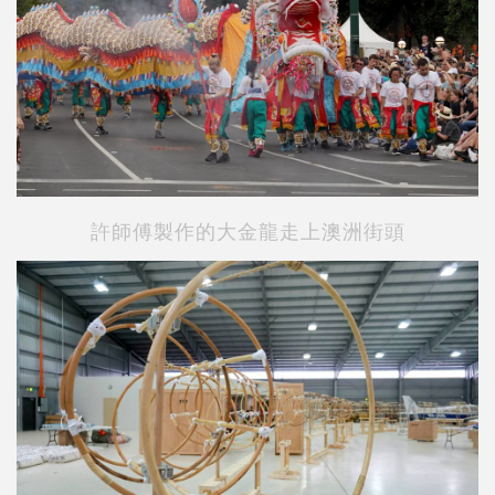
許師傅製作的大金龍走上澳洲街頭