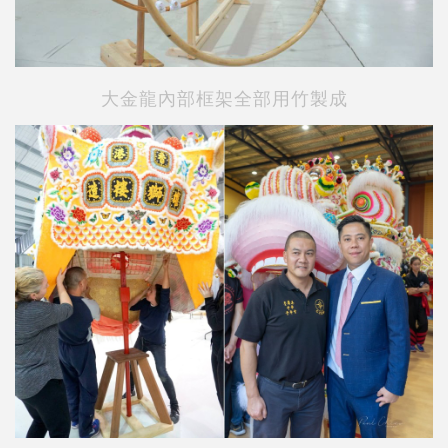
大金龍
內部
框架全部用竹製成