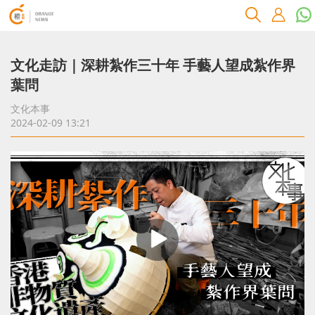
文化走訪｜深耕紮作三十年 手藝人望成紮作界
葉問
文化本事
2024-02-09 13:21