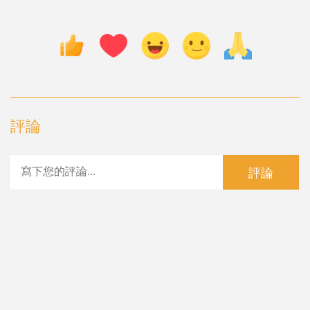
評論
評論