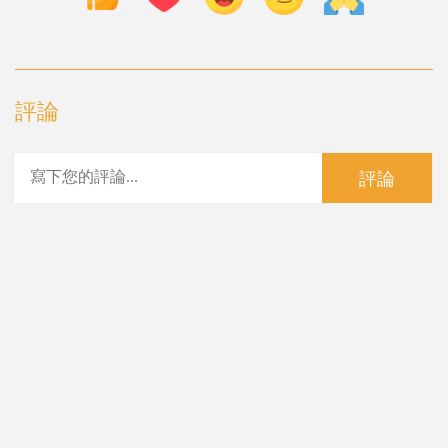
評論
評論