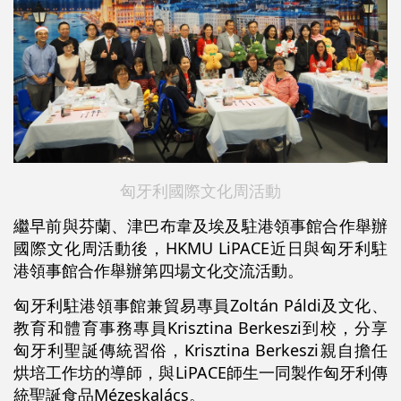
匈牙利國際文化周活動
繼早前與芬蘭、津巴布韋及埃及駐港領事館合作舉辦
國際文化周活動後，HKMU LiPACE近日與匈牙利駐
港領事館合作舉辦第四場文化交流活動。
匈牙利駐港領事館兼貿易專員Zoltán Páldi及文化、
教育和體育事務專員Krisztina Berkeszi到校，分享
匈牙利聖誕傳統習俗，Krisztina Berkeszi親自擔任
烘培工作坊的導師，與LiPACE師生一同製作匈牙利傳
統聖誕食品Mézeskalács。