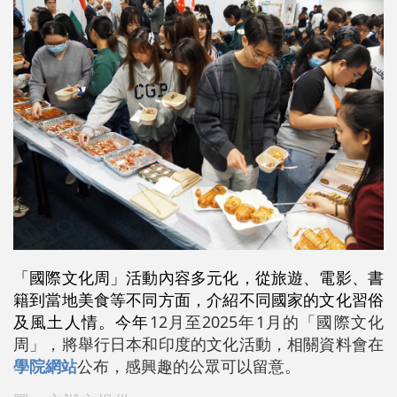
「國際文化周」活動內容多元化，從旅遊、電影、書
籍到當地美食等不同方面，介紹不同國家的文化習俗
及風土人情。今年
12月至2025年1月的「國際文化
周」，將舉行日本和印度的文化活動，相關資料會在
學院網站
公布，感興趣的公眾可以留意。