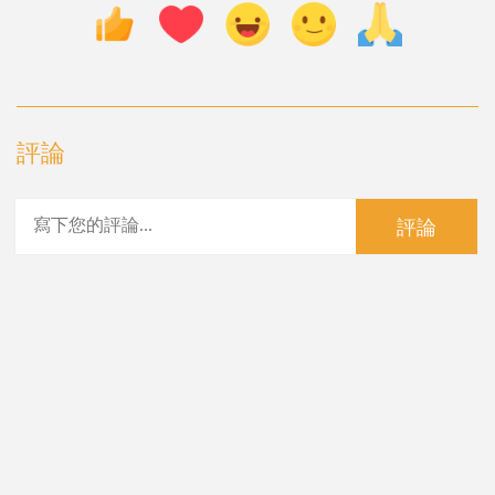
評論
評論