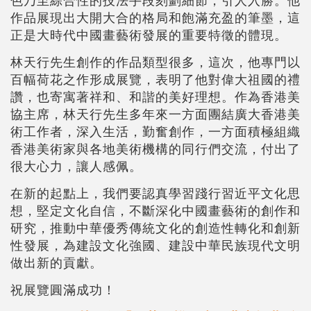
作品展現出大開大合的格局和飽滿充盈的筆墨，這
正是大時代中國畫藝術發展的重要特徵的體現。
林天行先生創作的作品類型很多，這次，他專門以
百幅荷花之作形成展覽，表明了他對偉大祖國的禮
讚，也寄寓著祥和、和諧的美好理想。作為香港美
協主席，林天行先生多年來一方面團結廣大香港美
術工作者，深入生活，勤奮創作，一方面積極組織
香港美術家與各地美術機構的同行們交流，付出了
很大心力，讓人感佩。
在新的起點上，我們要認真學習踐行習近平文化思
想，堅定文化自信，不斷深化中國畫藝術的創作和
研究，推動中華優秀傳統文化的創造性轉化和創新
性發展，為建設文化強國、建設中華民族現代文明
做出新的貢獻。
祝展覽圓滿成功！