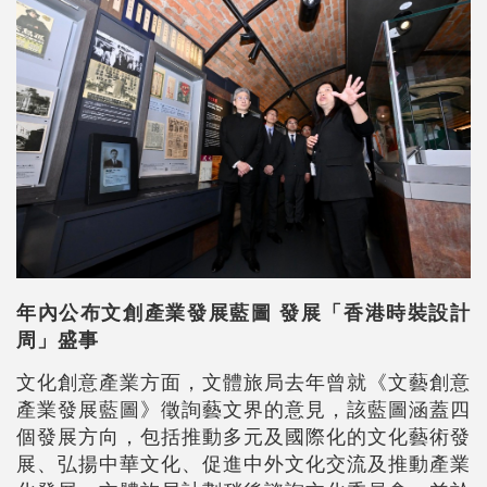
年內公布文創產業發展藍圖 發展「香港時裝設計
周」盛事
文化創意產業方面，文體旅局去年曾就《文藝創意
產業發展藍圖》徵詢藝文界的意見，該藍圖涵蓋四
個發展方向，包括推動多元及國際化的文化藝術發
展、弘揚中華文化、促進中外文化交流及推動產業