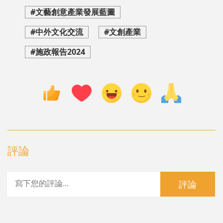
#文藝創意產業發展藍圖
#中外文化交流
#文創產業
#施政報告2024
評論
評論