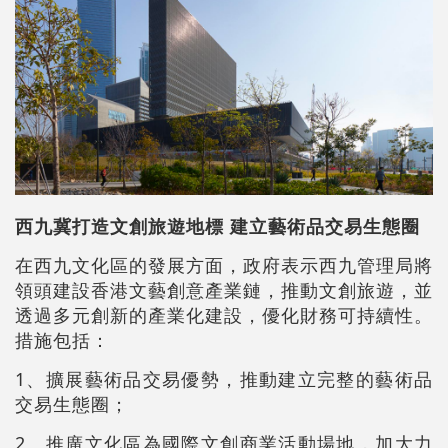
西九冀打造文創旅遊地標 建立藝術品交易生態圈
在西九文化區的發展方面，政府表示西九管理局將
領頭建設香港文藝創意產業鏈，推動文創旅遊，並
透過多元創新的產業化建設，優化財務可持續性。
措施包括：
1、擴展藝術品交易優勢，推動建立完整的藝術品
交易生態圈；
2、推廣文化區為國際文創商業活動場地，加大力