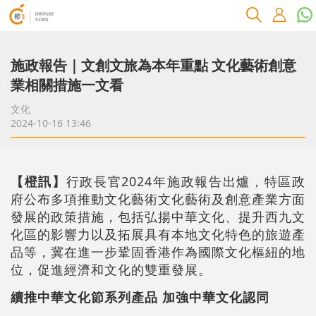
施政報告｜文創文旅為本年重點 文化藝術創意
業相關措施一文看
文化
2024-10-16 13:46
【橙訊】
行政長官2024年施政報告出爐，特區政
府公布多項推動文化藝術文化藝術及創意產業方面
發展的政策措施，包括弘揚中華文化、提升西九文
化區的影響力以及拓展具有本地文化特色的旅遊產
品等，冀在進一步鞏固香港作為國際文化樞紐的地
位，促進經濟和文化的雙重發展。
續推中華文化節系列產品 加強中華文化認同