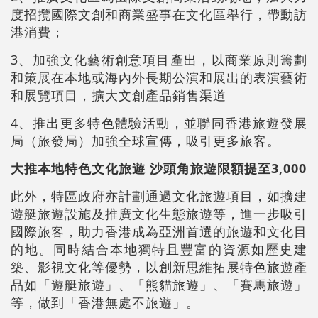
度招攬國際文創和商業盛事在文化區舉行，帶動訪
港消費；
3、加強文化藝術創意項目產出，以商業原則籌劃
和策展在本地或海內外長期公演和展出的表演藝術
和展覽項目，擴大文創產品銷售渠道
4、推出更多特色體驗活動，並聯同香港旅遊發展
局（旅發局）加強全球宣傳，吸引更多旅客。
大推本地特色文化旅遊 沙頭角旅遊限額提至3,000
此外，特區政府亦計劃通過文化旅遊項目，如擴建
遊艇旅遊設施及推廣文化生態旅遊等，進一步吸引
國際旅客，助力香港成為亞洲首選的旅遊和文化目
的地。同時結合本地獨特且豐富的資源如歷史建
築、影視文化等優勢，以創新思維拓展特色旅遊產
品如「遊艇旅遊」、「熊貓旅遊」、「賽馬旅遊」
等，做到「香港無處不旅遊」。