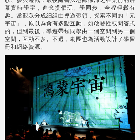
幕實時學字，進念提倡玩、學同步，全程輕鬆有
趣。當觀眾分成細組由導遊帶領，探索不同的「元
宇宙」，原以為會有多點互動，如啟發性或問答式
的，但到最後，導遊帶領同學由一個空間到另一個
空間，互動不多。不過，劇團也為活動設計了學習
冊和網絡資源。