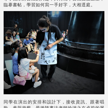
臨摹書帖，學習如何寫一手好字，大相逕庭。
同學在演出的安排和設計下，接收資訊、跟著唱
歌、參與遊戲，最後隨書法老師徐沛之在桌前的屏