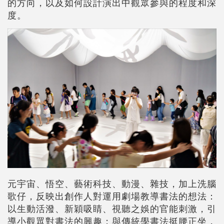
的方向，以及如何設計演出中觀眾參與的程度和深
度。
元宇宙、悟空、藝術科技、動漫、雜技，加上洗腦
歌仔，反映出創作人對運用劇場教導書法的想法：
以生動活潑、新穎吸睛、視聽之娛的官能刺激，引
導小觀眾對書法的興趣；與傳統學書法挺腰正坐，