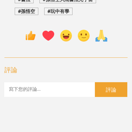
#孫悟空
#玩中有學
評論
評論