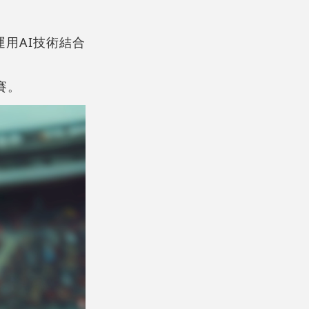
用AI技術結合
賽。