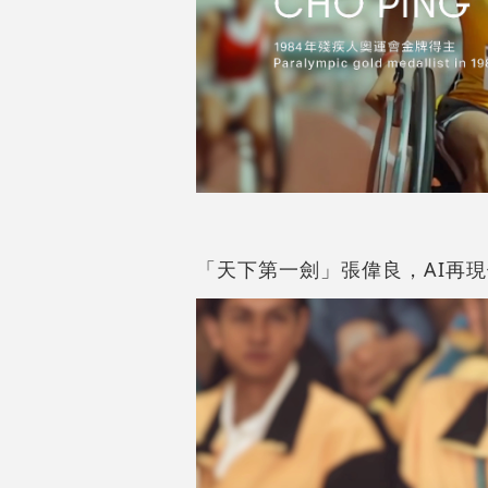
「天下第一劍」張偉良，AI再現