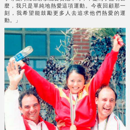
麼，我只是單純地熱愛這項運動。今夜回顧那一
刻，我希望能鼓勵更多人去追求他們熱愛的運
動。」