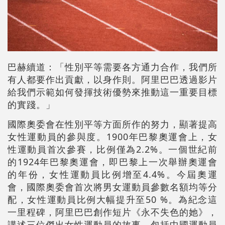
巴赫續道：「性別平等需要各方通力合作，我們所
有人都要作出貢獻，以身作則。阿里巴巴透過影片
給我們示範如何發揮技術優勢來推動這一重要目標
的實踐。」
國際奧委會在性別平等方面所作的努力，顯著提高
女性運動員的參與度。1900年巴黎奧運會上，女
性運動員首次參賽，比例僅為2.2%。一個世紀前
的1924年巴黎奧運會，即巴黎上一次舉辦奧運會
的年份，女性運動員比例增至4.4%。今屆奧運
會，國際奧委會首次將男女運動員參數名額均等分
配，女性運動員比例大幅提升至50 %。為紀念這
一里程碑，阿里巴巴創作短片《永不失色的她》，
講述三位傑出女性運動員的故事，包括中國運動員