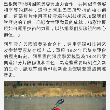
巴很榮幸能與國際奧委會通力合作，共同倡導包容
和平等的精神，這也是阿里巴巴所堅持的核心價
值。這部短片使用基於雲端的AI技術來加深我們
對歷史的了解，凸顯女性運動員的成就，精彩地展
現如何運用技術的力量，以弘揚我們所珍視的核心
價值。」
阿里雲亦與國際奧委會合作，運用雲端AI技術來
改變體育素材存檔方式，重現 1924年巴黎奧運會
的歷史時刻。阿里雲的深度學習模型為1924巴黎
奧運部分片段修復和着色，為這些重要時刻注入新
的生命，讓觀眾借助AI創新全面體驗並重溫奧運
歷史。