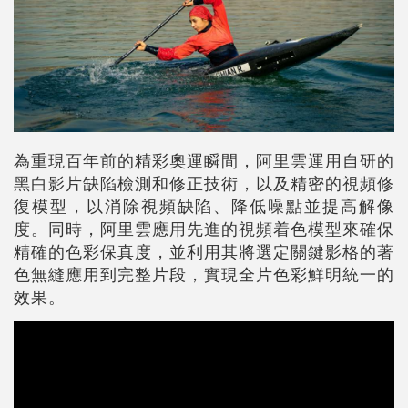
為重現百年前的精彩奧運瞬間，阿里雲運用自研的
黑白影片缺陷檢測和修正技術，以及精密的視頻修
復模型，以消除視頻缺陷、降低噪點並提高解像
度。同時，阿里雲應用先進的視頻着色模型來確保
精確的色彩保真度，並利用其將選定關鍵影格的著
色無縫應用到完整片段，實現全片色彩鮮明統一的
效果。