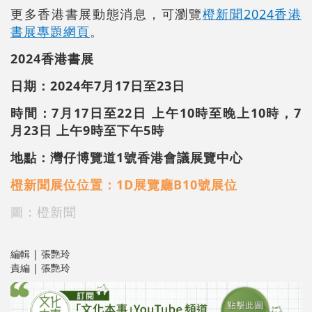
更多香港書展動態消息，可瀏覽
橙新聞2024香港
書展專題網頁
。
2024香港書展
日期：2024年7月17日至23日
時間：7月17日至22日 上午10時至晚上10時，7
月23日 上午9時至下午5時
地點：灣仔博覽道1號香港會議展覽中心
橙新聞展位位置：1D展覽廳B10號展位
圖：橙新聞
編輯 | 張艷玲
責編 | 張艷玲