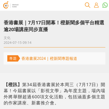
香港書展｜7月17日開幕！橙新聞多個平台精選
逾20場講座同步直播
文化
2024-07-15 09:14
香港書展2024 | 橙新聞專題報道
專題
【橙訊】
第34屆香港書展於本周三（7月17日）開
幕！今屆書展以「影視文學」為年度主題，場內場
外將舉辦超過600項文化活動，包括涵蓋多個主題
的作家講座、新書推介會。