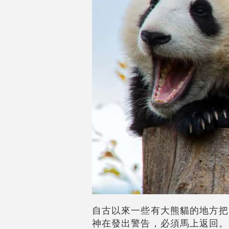
自古以來一些有大熊貓的地方把
神在發出警告，必須馬上返回。