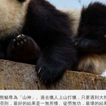
熊貓尊為「山神」。過去獵人上山打獵，只要遇到大
否則，最好的結果是一無所獲、徒勞無功，最壞的結