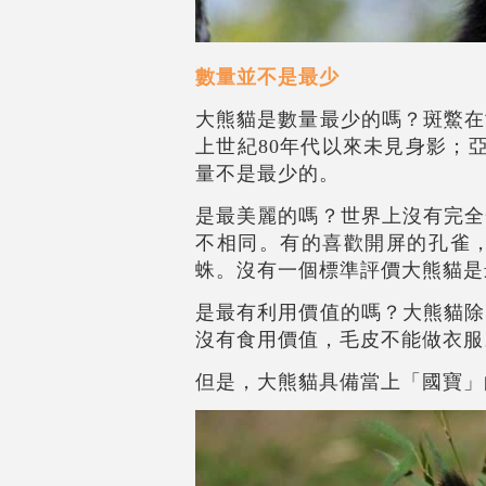
數量並不是最少
大熊貓是數量最少的嗎？斑鱉在
上世紀80年代以來未見身影；亞
量不是最少的。
是最美麗的嗎？世界上沒有完全
不相同。有的喜歡開屏的孔雀
蛛。沒有一個標準評價大熊貓是
是最有利用價值的嗎？大熊貓除
沒有食用價值，毛皮不能做衣服
但是，大熊貓具備當上「國寶」