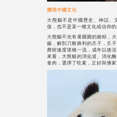
體現中國文化
大熊貓不是中國歷史、神話、
值，也不是某一種文化或信仰的
大熊貓不光有著圓圓的臉頰，大
齒，解剖刀般鋒利的爪子，爪子
爬樹速度堪稱一流，成年以後沒
來看，大熊貓的消化道、消化酶
食肉，選擇了吃素，正好與佛家