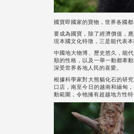
國寶即國家的寶物，世界各國都
要成為國寶，除了經濟價值，應
現本國文化特徵，三是能代表本
中國地大物博、歷史悠久，能代
順的性格，以及一舉一動都牽動
深受世界各地人民的喜愛。
根據科學家對大熊貓化石的研究
口店，南至今日的越南和緬甸，
動範圍，令牠擁有超越地方性特