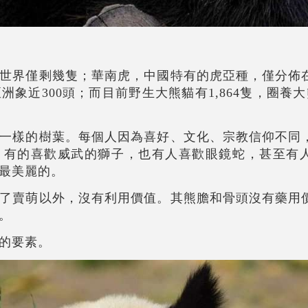
世界僅剩幾隻；華南虎，中國特有的虎亞種，僅分佈
洲象近300頭；而目前野生大熊貓有1,864隻，圈養大
一樣的樹葉。每個人因為喜好、文化、宗教信仰不同
，有的喜歡威武的獅子，也有人喜歡眼鏡蛇，甚至有
最美麗的。
了賣萌以外，沒有利用價值。其熊膽和骨頭沒有藥用
。
的要素。