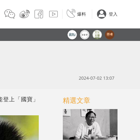
爆料
登入
2024-07-02 13:07
精選文章
能登上「國寶」