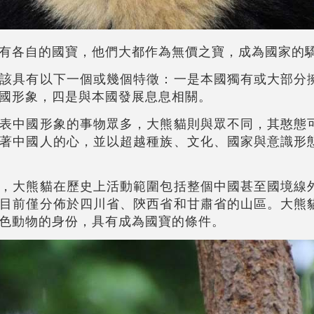
有各自的國寶，他們大都作為無價之寶，成為國家的
該具有以下一個或幾個特徵：一是本國獨有或大部分
國形象，四是與本國發展息息相關。
表中國形象的事物眾多，大熊貓則與眾不同，其憨態
著中國人的心，並以超越種族、文化、國家與意識形
，大熊貓在歷史上活動範圍包括整個中國甚至國境線
目前僅分佈於四川省、陝西省和甘肅省的山區。大熊
色動物的身份，具有成為國寶的條件。