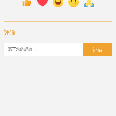
評論
評論