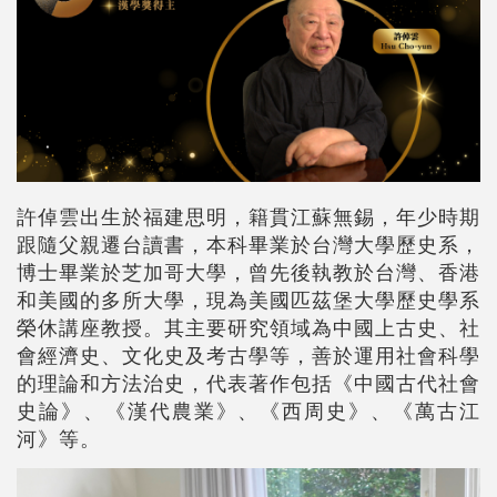
許倬雲出生於福建思明，籍貫江蘇無錫，年少時期
跟隨父親遷台讀書，本科畢業於台灣大學歷史系，
博士畢業於芝加哥大學，曾先後執教於台灣、香港
和美國的多所大學，現為美國匹茲堡大學歷史學系
榮休講座教授。其主要研究領域為中國上古史、社
會經濟史、文化史及考古學等，善於運用社會科學
的理論和方法治史，代表著作包括《中國古代社會
史論》、《漢代農業》、《西周史》、《萬古江
河》等。