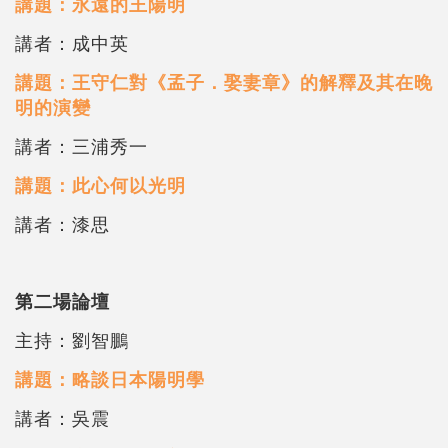
講題：永遠的王陽明
講者：成中英
講題：王守仁對《孟子．娶妻章》的解釋及其在晚
明的演變
講者：三浦秀一
講題：此心何以光明
講者：漆思
第二場論壇
主持：劉智鵬
講題：略談日本陽明學
講者：吳震