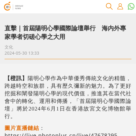
直擊｜首屆陽明心學國際論壇舉行 海内外專
家學者切磋心學之大用
文化
2024-05-30 13:33
【橙訊】
陽明心學作為中華優秀傳統文化的精髓，
跨越時空和族群，具有歷久彌新的魅力。為了更好
挖掘和闡發陽明心學的現代價值，推進其在當代社
會中的轉化、運用和傳播，「首屆陽明心學國際論
壇」將於2024年6月1日在香港故宮文化博物館舉
行。
圖片直播鏈結
：
https://live.photoplus.cn/live/47678295