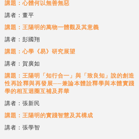
講題：心體何以無善無惡
講者：董平
講題：王陽明的萬物一體觀及其意義
講者：彭國翔
講題：心學《易》研究展望
講者：賀廣如
講題：王陽明「知行合一」與「致良知」說的創造
性再詮釋與再發展──兼論本體詮釋學與本體實踐
學的相互迴圈互補及昇華
講者：張新民
講題：王陽明的實踐智慧及其構成
講者：張學智