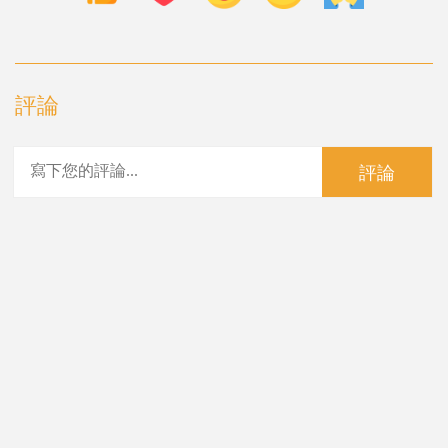
評論
評論