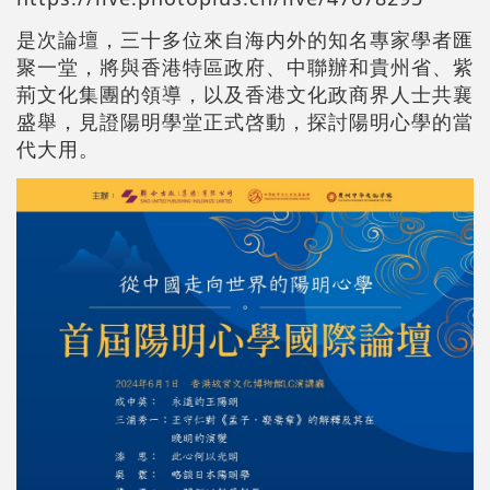
是次論壇，三十多位來自海内外的知名專家學者匯
聚一堂，將與香港特區政府、中聯辦和貴州省、紫
荊文化集團的領導，以及香港文化政商界人士共襄
盛舉，見證陽明學堂正式啓動，探討陽明心學的當
代大用。