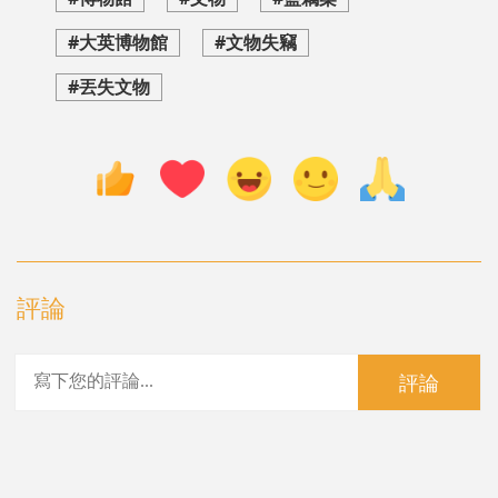
#大英博物館
#文物失竊
#丟失文物
評論
評論