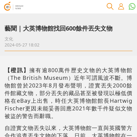
藝聞｜大英博物館找回600餘件丟失文物
文化
2024-05-27 18:02
【橙訊】
擁有逾800萬件歷史文物的大英博物館
（The British Museum）近年可謂風波不斷。博
物館曾於2023年8月發布聲明，證實丟失2000餘
件館藏文物，部分丟失的藏品甚至被發現以極低價
格在eBay上出售，時任大英博物館館長Hartwig
Fischer更因未能妥善回應2021年數千件疑似文物
被盜的警告而辭職。
自證實文物丟失以來，大英博物館一直與英國警方
合作追查丟失文物的下落。日前，大英博物館在一