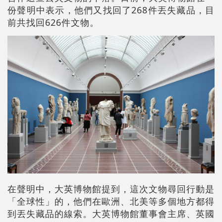
份聲明中表示，他們又找回了268件丟失藏品，目
前共找回626件文物。
在聲明中，大英博物館提到，這次文物尋回行動是
「全球性」的，他們在歐洲、北美等多個地方都得
到丟失藏品的線索。大英博物館董事會主席、英國