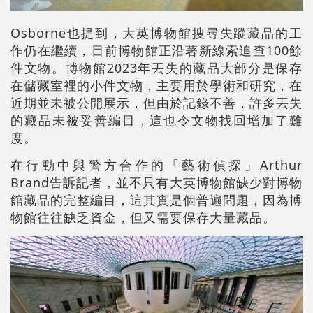
Osborne也提到，大英博物館搜尋失蹤藏品的工
作仍在繼續，目前博物館正沿著新線索追查100餘
件文物。博物館2023年丟失的藏品大部分是保存
在儲藏室裡的小件文物，主要用於學術和研究，在
近期並未被公開展示，但由於記錄不善，許多丟失
的藏品未被妥善編目，這也令文物找回增加了難
度。
在行動中與警方合作的「藝術偵探」Arthur
Brand告訴記者，並不只有大英博物館缺少對博物
館藏品的完整編目，這其實是個普遍問題，因為博
物館往往缺乏資金，但又需要保存大量藏品。