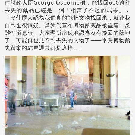
前財政大臣George Osborne稱，能找回600逾件
丟失的藏品已經是一個「相當了不起的成果」，
「沒什麼人認為我們真的能把文物找回來，就連我
自己也很懷疑。當我們宣布博物館藏品被盜這一災
難性消息時，大家理所當然地認為沒有挽回的餘地
了，可能再也見不到丟失的文物了——畢竟博物館
失竊案的結局通常都是這樣。」