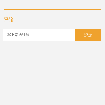
評論
評論