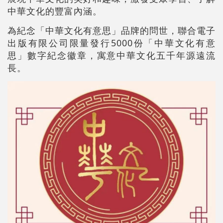
中華文化的豐富內涵。
為紀念「中華文化有意思」品牌的問世，聯合電子
出版有限公司限量發行5000份「中華文化有意
思」數字紀念徽章，寓意中華文化五千年源遠流
長。