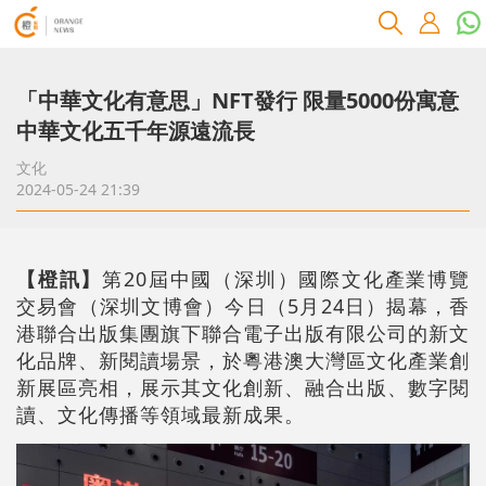
「中華文化有意思」NFT發行 限量5000份寓意
中華文化五千年源遠流長
文化
2024-05-24 21:39
【橙訊】
第20屆中國（深圳）國際文化產業博覽
交易會（深圳文博會）今日（5月24日）揭幕，香
港聯合出版集團旗下聯合電子出版有限公司的新文
化品牌、新閱讀場景，於粵港澳大灣區文化產業創
新展區亮相，展示其文化創新、融合出版、數字閱
讀、文化傳播等領域最新成果。