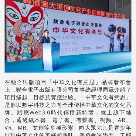
在融合出版項目「中華文化有意思」品牌發布會
上，聯合電子出版有限公司董事總經理周晟介紹了
項目緣起、目標及實踐經驗。「中華文化有意思」
是個以數字科技之力向全球傳播中華文化的文化品
牌。順應Web3.0時代傳播新特徵，線上線下結
合，通過紙本書、電子書、有聲書、視頻、AR、
VR、MR、文創等多種形態，向大眾尤其是青少年
展現中華文化的美好和趣味，激發受眾學習、了解