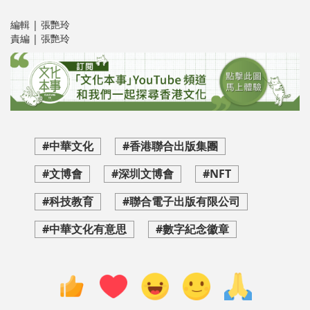
編輯 | 張艷玲
責編 | 張艷玲
#中華文化
#香港聯合出版集團
#文博會
#深圳文博會
#NFT
#科技教育
#聯合電子出版有限公司
#中華文化有意思
#數字紀念徽章