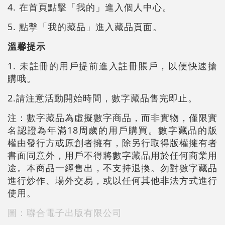
4. 在首頁點擊「我的」進入個人中心。
5. 點擊「我的藏品」進入藏品頁面。
溫馨提示
1. 未註冊的用戶提前進入註冊賬戶，以便快速搶
購哦。
2.請注意活動開始時間，數字藏品售完即止。
注：數字藏品為虛擬數字商品，而非實物，僅限實
名認證為年滿18周歲的用戶購買。數字藏品的版
權由發行方或原創者擁有，除另行取得版權擁有者
書面同意外，用戶不得將數字藏品用於任何商業用
途。本商品一經售出，不支持退換。勿對數字藏品
進行炒作、場外交易，或以任何其他非法方式進行
使用。
圖：聯合電子出版有限公司