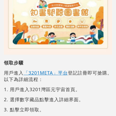
領取步驟
用戶進入
「3201META」平台
登記註冊即可搶購。
以下為詳細流程：
1. 用戶進入3201灣區元宇宙首頁。
2. 選擇數字藏品點擊進入詳細界面。
3. 點擊立即領取。