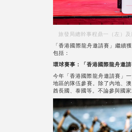
旅發局總幹事程鼎一（左）及
「香港國際龍舟邀請賽」繼續獲
包括：
環球賽事：「香港國際龍舟邀請
今年「香港國際龍舟邀請賽」一
地區的隊伍參賽。除了內地、澳
酋長國、泰國等。不論參與國家