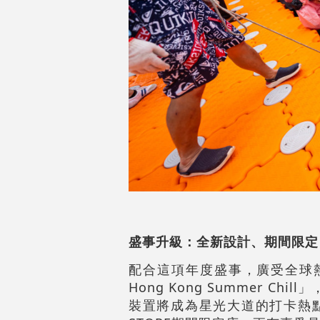
盛事升級：全新設計、期間限定 L
配合這項年度盛事，廣受全球熱愛的 
Hong Kong Summer C
裝置將成為星光大道的打卡熱點，令