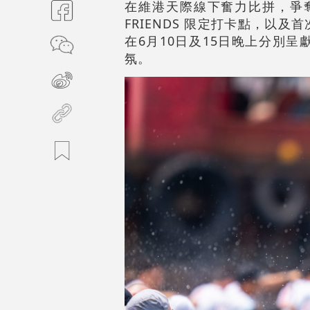
在維港天際線下奮力比拼，爭奪
FRIENDS 限定打卡點，
在6月10日及15日晚上分別
氛。