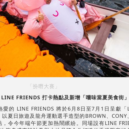
「扮嘢大賽」
INE FRIENDS 打卡熱點及新增「嚐味當夏美食街
LINE FRIENDS 將於6月8日至7月1日呈獻「LIN
hill」，以夏日旅遊及龍舟運動選手造型的BROWN、CONY
今年端午節更加熱鬧繽紛。同場設有LINE FRIEND