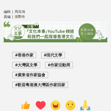
編輯 | 周浩鴻
責編 | 張艷玲
#香港作家
#現代文學
#大灣區文學
#作家活動周
#廣東省作家協會
#歡迎粵港澳大灣區作家回家