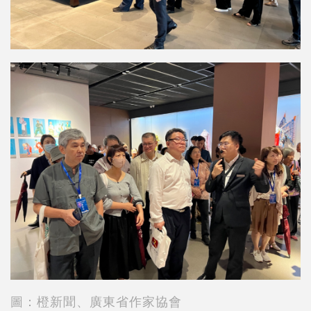
圖：橙新聞、廣東省作家協會