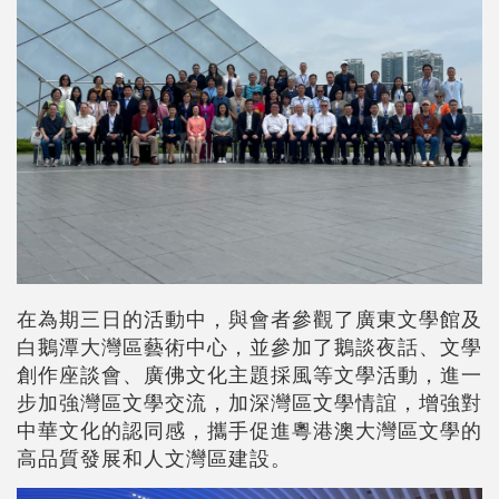
在為期三日的活動中，與會者參觀了廣東文學館及
白鵝潭大灣區藝術中心，並參加了鵝談夜話、文學
創作座談會、廣佛文化主題採風等文學活動，進一
步加強灣區文學交流，加深灣區文學情誼，增強對
中華文化的認同感，攜手促進粵港澳大灣區文學的
高品質發展和人文灣區建設。