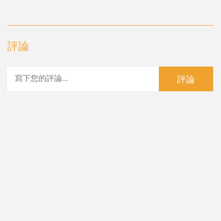
評論
評論