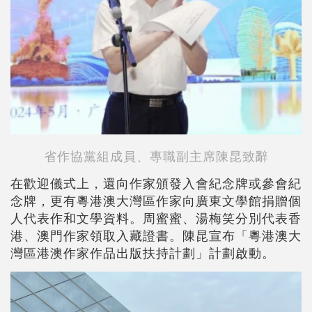
省作協黨組成員、專職副主席
陳昆致辭
在歡迎儀式上，還向作家頒發入會紀念牌或參會紀
念牌，更有粵港澳大灣區作家向廣東文學館捐贈個
人代表作和文學資料。周蜜蜜、湯梅笑分別代表香
港、澳門作家領取入藏證書。陳昆宣布「粵港澳大
灣區港澳作家作品出版扶持計劃」計劃啟動。