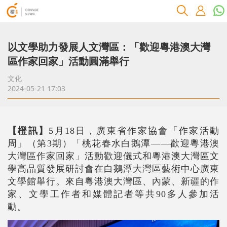
以文學助力發展人文灣區：「歡迎粵港澳大灣
區作家回家」活動圓滿舉行
文化
2024-05-21 17:03
【橙訊】
5月18日，廣東省作家協會「作家活動
周」（第3期）「桃花春水白鵝潭——歡迎粵港澳
大灣區作家回家」活動歡迎儀式和粵港澳大灣區文
學高品質發展研討會在白鵝潭大灣區藝術中心廣東
文學館舉行。來自粵港澳大灣區、內蒙、新疆的作
家、文學工作者和媒體記者等共90多人參加活
動。