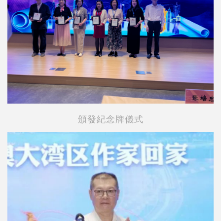
頒發紀念牌儀式