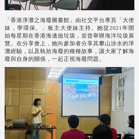
「香港淨灘之海廢圖書館」由社交平台專頁「大便
妹，學環保。」板主大便妹主持。她從2021年開
始每星期在香港海邊撿垃圾，並曾舉辦海洋垃圾展
覽。在分享會上，她向參加者分享其攀山涉水的淨
灘經驗，以及執拾海廢的種種故事，讓大家了解海
廢與自身的關係，一起正視海廢問題。