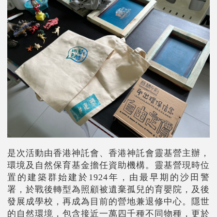
是次活動由香港神託會、香港神託會靈基營主辦，
環境及自然保育基金擔任資助機構。靈基營現時位
置的建築群始建於1924年，由最早期的沙田警
署，於戰後轉型為照顧被遺棄孤兒的育嬰院，及後
發展成學校，再成為目前的營地兼退修中心。隱世
的自然環境，包含接近一萬四千種不同物種，更於