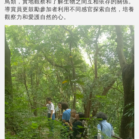
鳥類，實地觀察和了解生物之間互相依存的關係。
導賞員更鼓勵參加者利用不同感官探索自然，培養
觀察力和愛護自然的心。