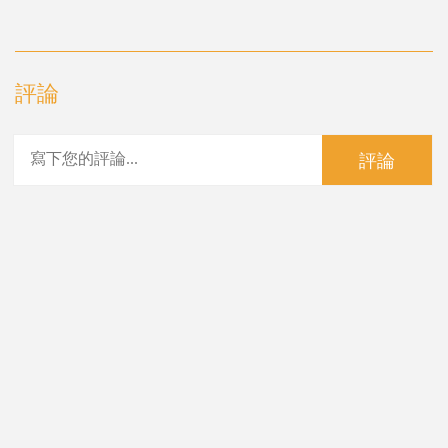
評論
評論