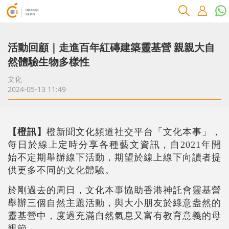
活動回顧｜走進百年紅磚建築靈基營 親親大自
然體驗生物多樣性
文化
2024-05-13 11:49
【橙訊】
橙新聞文化頻道社交平台「文化本事」，
每日於線上定時分享各種藝文資訊，自2021年開
始不定期舉辦線下活動，期望於線上線下向讀者提
供更多不同的文化體驗。
於剛過去的周日，文化本事協助香港神託會靈基營
舉辦三個自然主題活動，與大小朋友於綠意盎然的
靈基營中，度過充滿自然氣息又富有教育意義的母
親節。