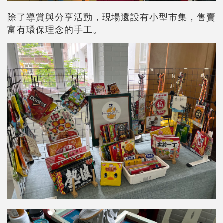
除了導賞與分享活動，現場還設有小型市集，售賣
富有環保理念的手工。