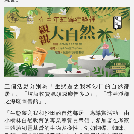
三個活動分別為「生態遊之我和沙田的自然鄰
居」、「垃圾收費源頭減廢慳多D」、「香港淨灘
之海廢圖書館」。
「生態遊之我和沙田的自然鄰居」為導賞活動，由
小樹林自然教育的專業導賞員帶領，參加者在考察
中體驗到靈基營的生物多樣性，例如蝴蝶、蜘蛛、