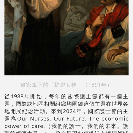
畫家筆下的「提燈女神」（1891年）
從1988年開始，每年的國際護士節都有一個主
題，國際或地區相關組織均圍繞這個主題在世界各
地開展紀念活動。來到2024年，國際護士節的主
題為Our Nurses. Our Future. The economic
power of care.（我們的護士。我們的未來。護