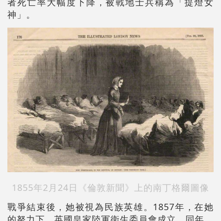
者死亡率大幅度下降，被戰地士兵稱為「提燈女
神」。
1855年2月24日《倫敦新聞》上的
南丁格爾圖像
戰爭結束後，她被視為民族英雄。1857年，在她
的努力下，英國皇家陸軍衛生委員會成立。同年，