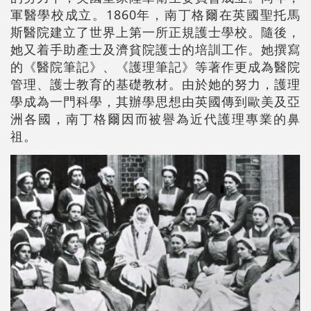
軍醫學校成立。1860年，南丁格爾在英國聖托馬
斯醫院建立了世界上第一所正規護士學校。隨後，
她又着手助產士及濟貧院護士的培訓工作。她撰寫
的《醫院筆記》、《護理筆記》等著作更成為醫院
管理、護士教育的基礎教材。由於她的努力，護理
學成為一門科學，其辦學思想由英國傳到歐美及亞
洲各國，南丁格爾因而被譽為近代護理專業的鼻
祖。