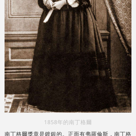
1858年的
南丁格爾
南丁格爾獎章是鍍銀的。正面有弗羅倫斯．南丁格