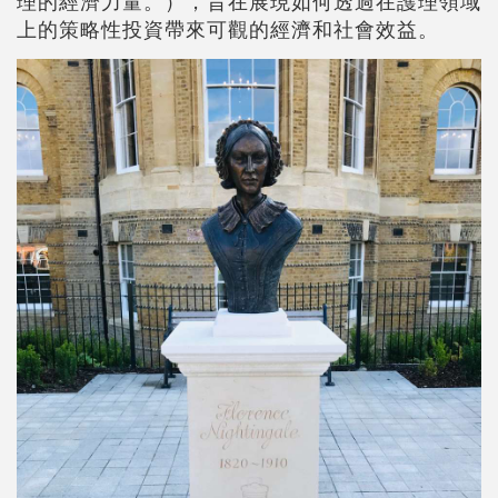
理的經濟力量。），旨在展現如何透過在護理領域
上的策略性投資帶來可觀的經濟和社會效益。