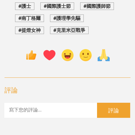
#護士
#國際護士節
#國際護師節
#南丁格爾
#護理學先驅
#提燈女神
#克里米亞戰爭
評論
評論