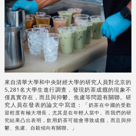
來自清華大學和中央財經大學的研究人員對北京的
5,281名大學生進行調查，發現奶茶成癮的現象不
僅真實存在，而且與抑鬱、焦慮等問題有關聯。研
究人員在發表的論文中寫道：「
奶茶在中國的受歡
迎程度有極大增長，尤其是在年輕人當中。而我們的研
究結果凸出表明，飲用奶茶可能會導致成癮，而且與抑
」
鬱、焦慮、自殺傾向有關聯。