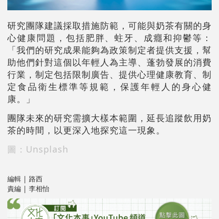
研究團隊建議採取措施防範，可能與奶茶有關的身
心健康問題，包括肥胖、蛀牙、成癮和抑鬱等：
「我們的研究成果能夠為政策制定者提供支援，幫
助他們針對這個以年輕人為主導、蓬勃發展的消費
行業，制定包括限制廣告、提供心理健康教育、制
定食品衛生標準等規範，保護年輕人的身心健
康。」
團隊未來的研究需擴大樣本範圍，延長追蹤飲用奶
茶的時間，以更深入地探究這一現象。
圖：Unsplash
編輯 | 路西
責編 | 李相怡