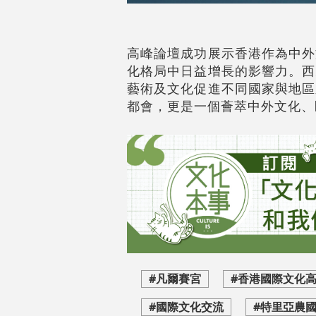
高峰論壇成功展示香港作為中外
化格局中日益增長的影響力。西
藝術及文化促進不同國家與地區
都會，更是一個薈萃中外文化、
#凡爾賽宮
#香港國際文化
#國際文化交流
#特里亞農