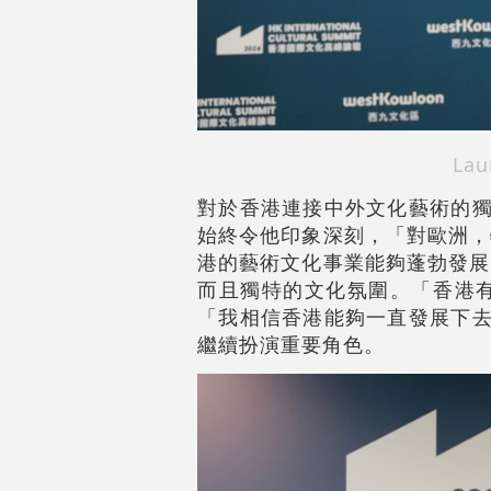
La
對於香港連接中外文化藝術的獨
始終令他印象深刻，「對歐洲，
港的藝術文化事業能夠蓬勃發展
而且獨特的文化氛圍。「香港
「我相信香港能夠一直發展下去
繼續扮演重要角色。