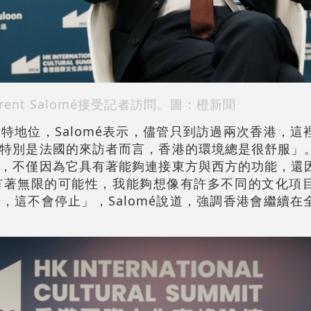
urent Salomé接受記者訪問。圖：橙新聞
特地位，Salomé表示，儘管只到訪過兩次香港，這
特別是法國的來訪者而言，香港的環境總是很舒服」
，不僅因為它具有著能夠連接東方與西方的功能，還
有著無限的可能性，我能夠想像有許多不同的文化項
，這不會停止」，Salomé說道，強調香港會繼續在