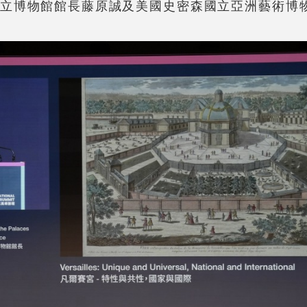
本東京國立博物館館長藤原誠及美國史密森國立亞洲藝術博物