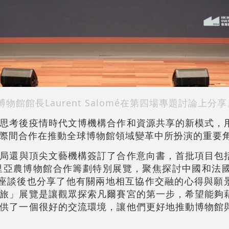
館館長Laurent Salomé在第四場專題討論上分
思考後疫情時代文博機構合作和資源共享的新模式，
際間合作在推動全球博物館領域變革中所扮演的重要
局還
與頂尖文藝機構簽訂了合作意向書，首批項目包
里亞農博物館合作籌劃特別展覽，聚焦探討中國和法國
lomé在座談後也分享了他有關兩地相互協作交融的心得與
旅」展覽是讓觀眾探索凡爾賽宮的第一步，希望能夠
供了一個很好的交流環境，讓他們更好地推動博物館