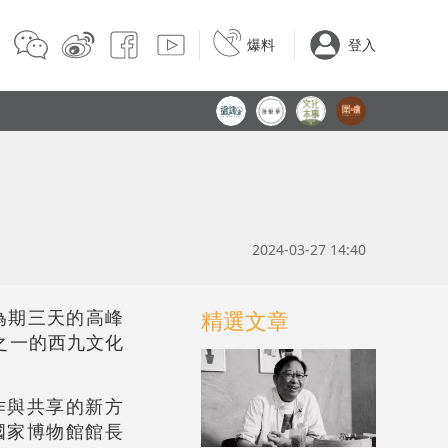
爆料
登入
2024-03-27 14:40
為期三天的高峰
精選文章
之一的西九文化
作與共享的新方
國家博物館館長