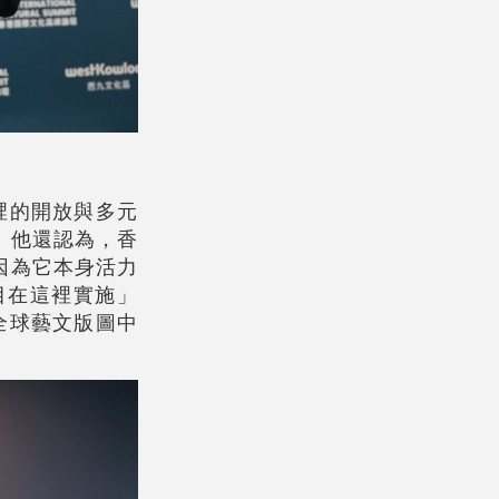
裡的開放與多元
。他還認為，香
因為它本身活力
目在這裡實施」
全球藝文版圖中