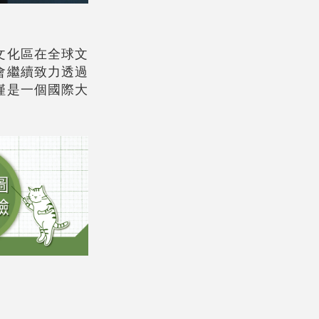
文化區在全球文
會繼續致力透過
僅是一個國際大