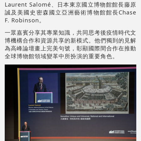
Laurent Salomé、日本東京國立博物館館長藤原
誠及美國史密森國立亞洲藝術博物館館長Chase
F. Robinson。
一眾嘉賓分享其專業知識，共同思考後疫情時代文
博機構合作和資源共享的新模式。他們獨到的見解
為高峰論壇畫上完美句號，彰顯國際間合作在推動
全球博物館領域變革中所扮演的重要角色。