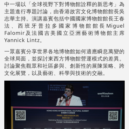
中一場以「全球視野下對博物館詮釋的新思考」為
主題進行專題討論，由香港故宮文化博物館館長吳
志華主持。演講嘉賓包括中國國家博物館館長王春
法、西班牙普拉多國家博物館館長Miguel
Falomir及法國吉美國立亞洲藝術博物館主席
Yannick Lintz。
一眾嘉賓分享世界各地博物館如何適應瞬息萬變的
全球局面，並探討東西方博物館營運模式的差異。
討論聚焦觀眾和社區參與、創新性的展陳策略、跨
文化展覽，以及藝術、科學與技術的交融。