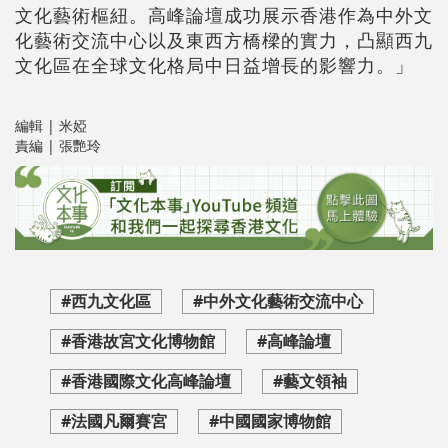
文化藝術樞紐。高峰論壇成功展示香港作為中外文
化藝術交流中心以及東西方橋樑的實力，凸顯西九
文化區在全球文化格局中日益增長的影響力。」
編輯 | 米婭
責編 | 張艷玲
#西九文化區
#中外文化藝術交流中心
#香港故宮文化博物館
#高峰論壇
#香港國際文化高峰論壇
#藝文領袖
#法國凡爾賽宮
#中國國家博物館