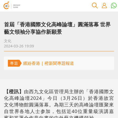
首屆「香港國際文化高峰論壇」圓滿落幕 世界
藝文領袖分享協作新願景
文化
2024-03-26 19:09
繽紛香港 | 橙新聞專題報道
專題
【橙訊】
由西九文化區管理局主辦的「香港國際文
化高峰論壇2024」今日（3月26日）於香港故宮
文化博物館圓滿落幕。為期三天的高峰論壇匯聚來
自世界各地人士参加，包括近40位重量級演講嘉
賓和簽署合作意向書的中外藝文機構領袖。