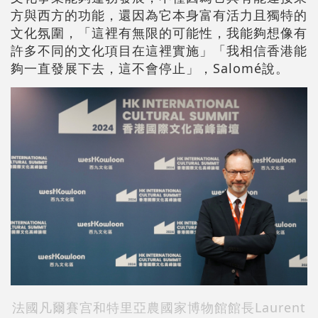
方與西方的功能，還因為它本身富有活力且獨特的
文化氛圍，「這裡有無限的可能性，我能夠想像有
許多不同的文化項目在這裡實施」「我相信香港能
夠一直發展下去，這不會停止」，Salomé說。
法國凡爾賽宫和特里亞農國家博物館館長Laurent