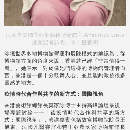
法國吉美國立亞洲藝術博物館主席Yannick Lintz
接受記者訪問。圖：橙新聞
涉獵世界多地博物館營運和展陳模式的她認為，從
博物館方面的角度來說，香港就已經「非常值得一
看」。她表示，對於像她們這樣的博物館管理者而
言，香港是一個十分鼓舞人心、並且能夠激發很多
靈感的地方。
疫情時代合作與共享的新方式：國際視角
香港藝術館總館長莫家詠博士主持高峰論壇最後一
場專題討論——「後疫情時代合作與共享的新方
式：國際視角」，演講嘉賓包括故宫博物院院長王
旭東、法國凡爾賽宫和特里亞農國家博物館館長