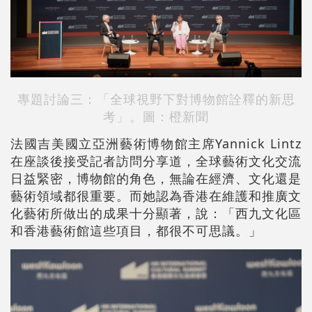
專題討論三：「全球視野下對博物館詮釋的新思
考」。圖：橙新聞
法國吉美國立亞洲藝術博物館主席Yannick Lintz
在座談後接受記者訪問分享道，全球藝術文化交流
日益緊密，博物館
的角色，
無論在經濟、文化還是
藝術領域都很重要。而她認為香港在維護和推廣文
化藝術所做出的成果十分顯著，說：「西九文化區
和香港藝術館這些項目，都很不可思議。」