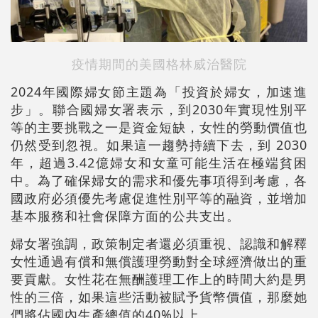
疫情期間的美國格林威治醫院
2024年國際婦女節主題為「投資於婦女，加速進
步」。聯合國婦女署表示，到2030年實現性別平
等的主要挑戰之一是資金短缺，女性的勞動價值也
仍然受到忽視。如果這一趨勢持續下去，到 2030
年，超過3.42億婦女和女童可能生活在極端貧困
中。為了確保婦女的需求和優先事項得到考慮，各
國政府必須優先考慮促進性別平等的融資，並增加
基本服務和社會保障方面的公共支出。
婦女署強調，政策制定者還必須重視、認識和解釋
女性通過有償和無償護理勞動對全球經濟做出的重
要貢獻。女性花在無酬護理工作上的時間大約是男
性的三倍，如果這些活動被賦予貨幣價值，那麼她
們將佔國內生產總值的40%以上。