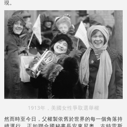
現。
1913年，美國女性爭取選舉權
然而時至今日，父權製依舊於世界的每一個角落持
續運行，正如聯合國秘書長安東尼奧．古特雷斯