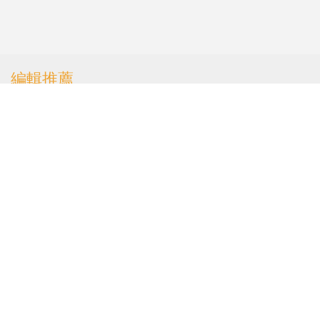
編輯推薦
國際婦女節｜為微小而有
力的她們舉杯：那些關於
「邊緣」的女性電影推薦
文化
| 2024.03.07
廣州大劇院第七屆女性藝
術節將啟幕 多部舞劇戲劇
傳遞多元女性力量
文化
| 2024.03.05
英國溫徹斯特座堂計劃購
置珍奧斯丁雕像 專家憂引
發遊客過度打卡
文化
| 2024.03.04