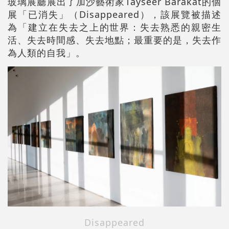
玻璃展廳展出了加沙藝術家Tayseer Barakat的個
展「已消失」（Disappeared），該展覽被描述
為「建立在失去之上的世界：失去熟悉的親密生
活、失去時間感、失去地點；最重要的是，失去作
為人類的自我」。
Disappeared