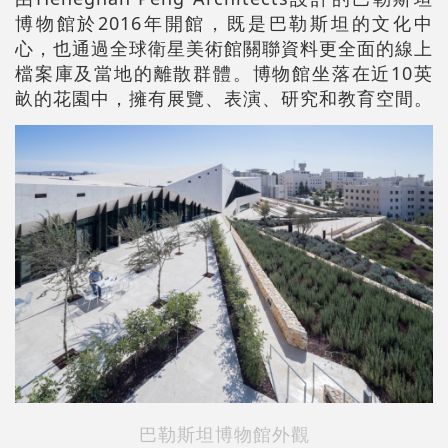
博物館於2016年開館，
既是巴勒斯坦的文化中
心，也通過全球衛星美術館關聯資料更全面的線上
檔案庫及當地的離散群體。博物館坐落在近10英
畝的花園中，擁有展覽、表演、研究和教育空間。
巴勒斯坦博物館外觀