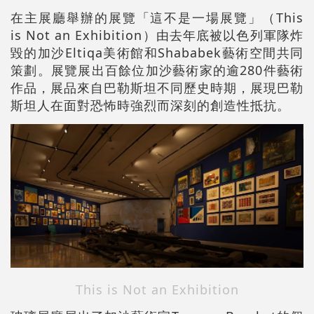
在主展廳舉辦的展覽「這不是一場展覽」（This
is Not an Exhibition）由去年底被以色列軍隊炸
毀的加沙Eltiqa美術館和Shababek藝術空間共同
策劃。展覽展出百餘位加沙藝術家的逾280件藝術
作品，展品來自巴勒斯坦不同歷史時期，展現巴勒
斯坦人在面對恐怖時強烈而深刻的創造性抵抗。
This is Not an Exhibition