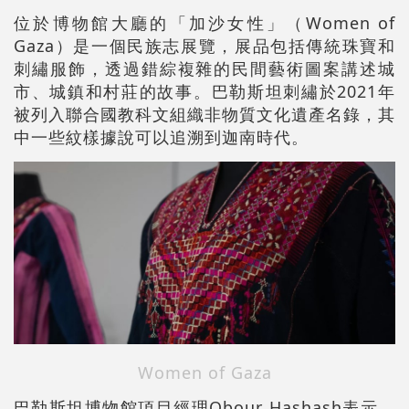
位於博物館大廳的「加沙女性」（Women of
Gaza）是一個民族志展覽，展品包括傳統珠寶和
刺繡服飾，透過錯綜複雜的民間藝術圖案講述城
市、城鎮和村莊的故事。巴勒斯坦刺繡於2021年
被列入聯合國教科文組織非物質文化遺產名錄，其
中一些紋樣據說可以追溯到迦南時代。
Women of Gaza
巴勒斯坦博物館項目經理Obour Hashash表示，