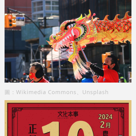
圖：Wikimedia Commons、Unsplash