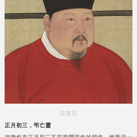
宋真宗
正月初三，弔亡靈
福建也有正月初三不宜登門拜年的習俗，然而這一