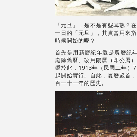
「元旦」，是不是有些耳熟？在
一日的「元旦」，其實曾用來指
時候開始的呢？
首先是用新曆紀年還是農曆紀年
廢除舊曆、改用陽曆（即公曆）
鑑於此，1913年（民國二年
起開始實行。自此，夏曆歲首，
百一十一年的歷史。