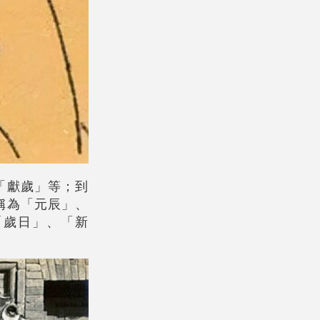
「獻歲」等；到
稱為「元辰」、
「歲日」、「新