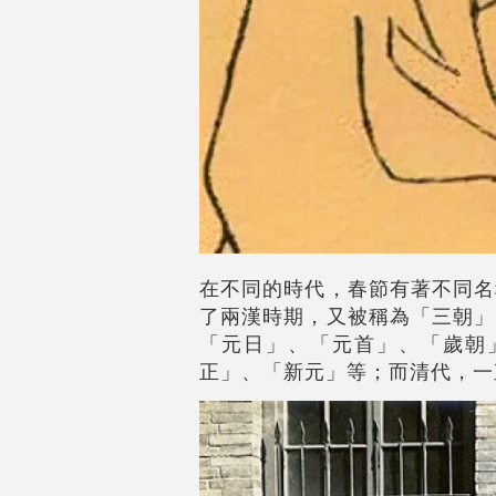
在不同的時代，春節有著不同名
了兩漢時期，又被稱為「三朝」
「元日」、「元首」、「歲朝
正」、「新元」等；而清代，一