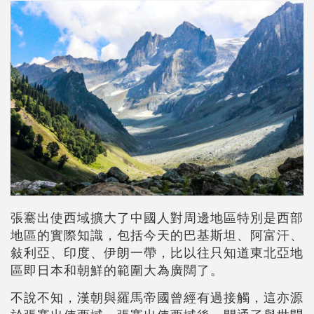
張騫出使西域擴大了中國人對周邊地區特別是西部
地區的實際知識，包括今天的巴基斯坦、阿富汗、
敍利亞、印度、伊朗一帶，比以往只知道東北亞地
區即日本和朝鮮的範圍大為廣闊了。
不說不知，漢朝與羅馬帝國曾經有過接觸，這亦源