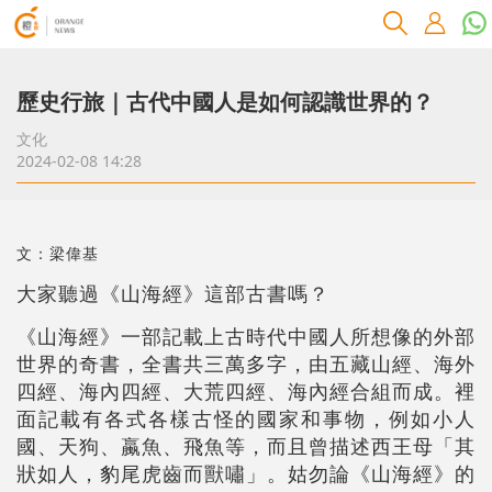
歷史行旅｜古代中國人是如何認識世界的？
文化
2024-02-08 14:28
文：梁偉基
大家聽過《山海經》這部古書嗎？
《山海經》一部記載上古時代中國人所想像的外部
世界的奇書，全書共三萬多字，由五藏山經、海外
四經、海內四經、大荒四經、海內經合組而成。裡
面記載有各式各樣古怪的國家和事物，例如小人
國、天狗、蠃魚、飛魚等，而且曾描述西王母「其
狀如人，豹尾虎齒而獸嘯」。姑勿論《山海經》的