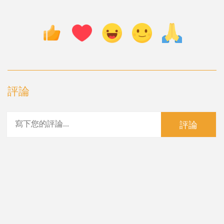
評論
評論