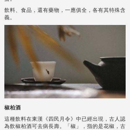
飲料、食品，還有藥物，一應俱全，各有其特殊含
義。
椒柏酒
這種飲料在東漢《四民月令》中已經出現，古人認
為飲椒柏酒可去病長壽。「椒」，指的是花椒，古