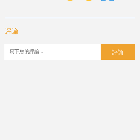
評論
評論