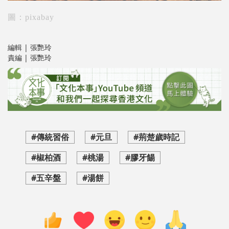
圖：pixabay
編輯 | 張艷玲
責編 | 張艷玲
#傳統習俗
#元旦
#荊楚歲時記
#椒柏酒
#桃湯
#膠牙餳
#五辛盤
#湯餅