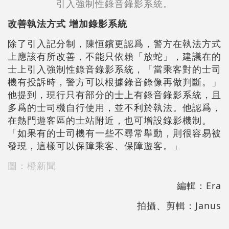
引入強制性錄音錄影系統。
改善執法方式 增加錄影系統
除了引入記分制，陳恒鑌更認爲，警方在執法方式
上應該有所改善，不能只依賴「放蛇」，建議在的
士上引入強制性錄音錄影系統，「當乘客對的士司
機有投訴時，警方可以根據錄音錄像再做判斷。」
他提到，現行只有部分的士上有錄音錄影系統，且
多爲的士司機自行使用，並不利於執法。他認爲，
在熱門遊客區的士站附近，也可增設錄影機制。
「如果有的士司機有一些不尋常舉動，則很容易被
發現，這樣可以保障乘客、保障遊客。」
圖：橙新聞
編輯：Era
拍攝、剪輯：Janus