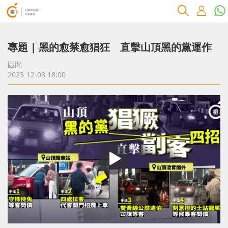
專題 | 黑的愈禁愈猖狂 直擊山頂黑的黨運作
區間
2023-12-08 18:00