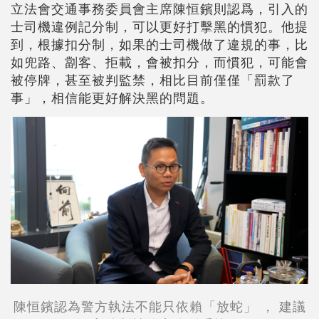
立法會交通事務委員會主席陳恒鑌則認爲，引入的
士司機違例記分制，可以更好打擊黑的慣犯。他提
到，根據扣分制，如果的士司機做了違規的事，比
如兜路、劏客、拒載，會被扣分，而慣犯，可能會
被停牌，甚至被判監禁，相比目前僅僅「罰款了
事」，相信能更好解決黑的問題。
陳恒鑌認為警方執法不能只依賴「放蛇」 ， 建議