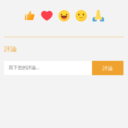
評論
評論