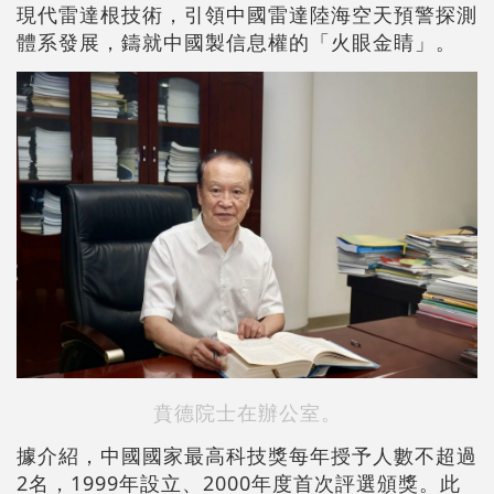
現代雷達根技術，引領中國雷達陸海空天預警探測
體系發展，鑄就中國製信息權的「火眼金睛」。
賁德院士在辦公室。
據介紹，中國國家最高科技獎每年授予人數不超過
2名，1999年設立、2000年度首次評選頒獎。此