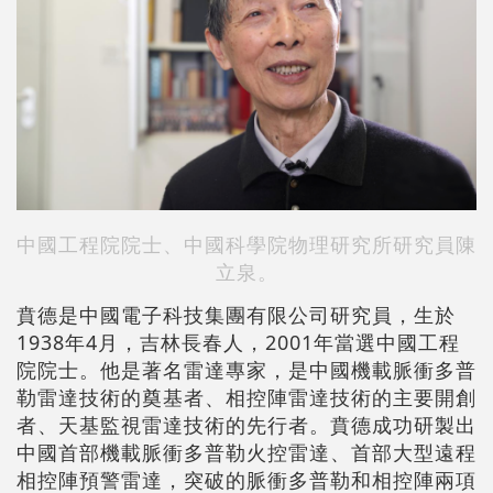
中國工程院院士、中國科學院物理研究所研究員陳
立泉。
賁德是中國電子科技集團有限公司研究員，生於
1938年4月，吉林長春人，2001年當選中國工程
院院士。他是著名雷達專家，是中國機載脈衝多普
勒雷達技術的奠基者、相控陣雷達技術的主要開創
者、天基監視雷達技術的先行者。賁德成功研製出
中國首部機載脈衝多普勒火控雷達、首部大型遠程
相控陣預警雷達，突破的脈衝多普勒和相控陣兩項