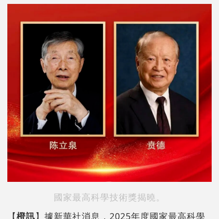
國家最高科學技術獎揭曉。
【
橙訊
】據新華社消息，2025年度國家最高科學