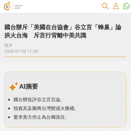
​國台辦斥「美國在台協會」谷立言「蜂巢」論
拱火台海 斥言行背離中美共識
兩岸
2026-07-08 11:28
AI摘要
國台辦批評谷立言言論。
指責其妄圖將台灣變成火藥桶。
要求美方停止為台獨張目。