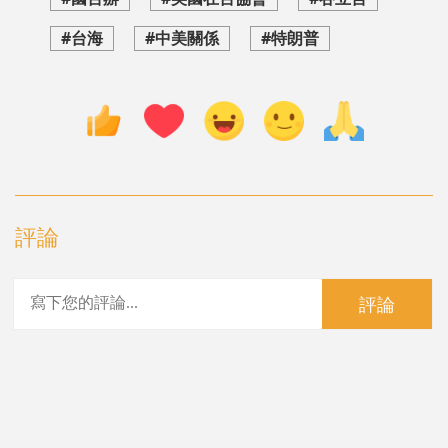
#台海
#中美關係
#特朗普
評論
評論