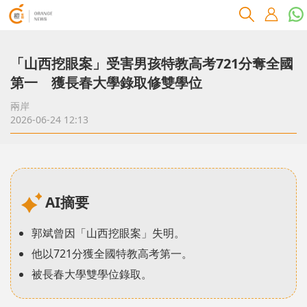
「山西挖眼案」受害男孩特教高考721分奪全國
第一 獲長春大學錄取修雙學位
兩岸
2026-06-24 12:13
AI摘要
郭斌曾因「山西挖眼案」失明。
他以721分獲全國特教高考第一。
被長春大學雙學位錄取。