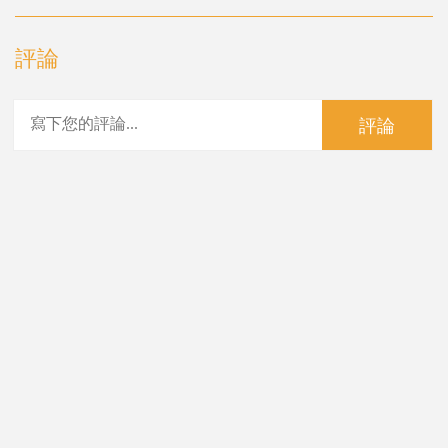
評論
評論