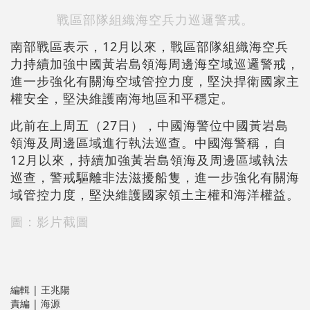
戰區部隊組織海空兵力巡邏警戒。
南部戰區表示，12月以來，戰區部隊組織海空兵
力持續加強中國黃岩島領海周邊海空域巡邏警戒，
進一步強化有關海空域管控力度，堅決捍衛國家主
權安全，堅決維護南海地區和平穩定。
此前在上周五（27日），中國海警位中國黃岩島
領海及周邊區域進行執法巡查。中國海警稱，自
12月以來，持續加強黃岩島領海及周邊區域執法
巡查，警戒驅離非法滋擾船隻，進一步強化有關海
域管控力度，堅決維護國家領土主權和海洋權益。
圖：影片截圖
編輯 | 王兆陽
責編 | 海源