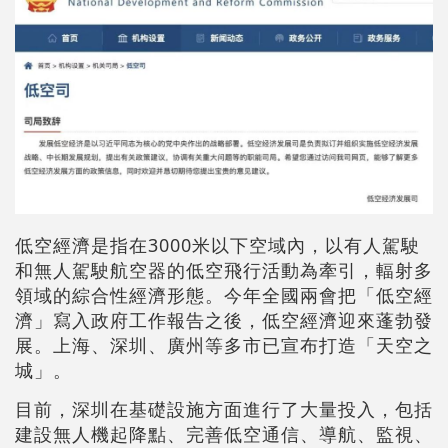
低空經濟是指在3000米以下空域內，以有人駕駛
和無人駕駛航空器的低空飛行活動為牽引，輻射多
領域的綜合性經濟形態。今年全國兩會把「低空經
濟」寫入政府工作報告之後，低空經濟迎來蓬勃發
展。上海、深圳、廣州等多市已宣布打造「天空之
城」。
目前，深圳在基礎設施方面進行了大量投入，包括
建設無人機起降點、完善低空通信、導航、監視、