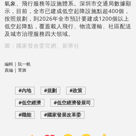
氣象、飛行服務等設施體系。深圳市交通局數據顯
示，目前，全市已建成低空起降設施點超400個，
按照規劃，到2026年全市預計要建成1200個以上
低空起降點，覆蓋載人飛行、物流運輸、社區配送
及城市治理服務四大領域。
圖：國家發改委官網、新華社
編輯 | 阮一帆
責編 | 覃旖
#內地
#規劃
#政策
#低空經濟
#低空經濟發展司
#職能
#國家發展改革委