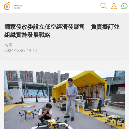
國家發改委設立低空經濟發展司 負責擬訂並
組織實施發展戰略
兩岸
2024-12-28 14:17