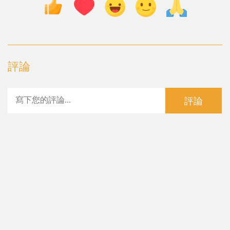
評論
評論