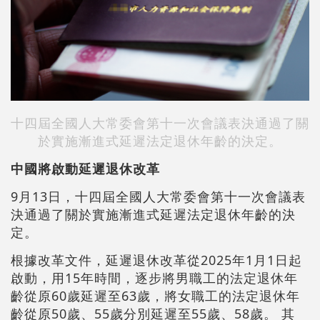
十四屆全國人大常委會第十一次會議表決通過了關
於實施漸進式延遲法定退休年齡的決定。
中國將啟動延遲退休改革
9月13日，十四屆全國人大常委會第十一次會議表
決通過了關於實施漸進式延遲法定退休年齡的決
定。
根據改革文件，延遲退休改革從2025年1月1日起
啟動，用15年時間，逐步將男職工的法定退休年
齡從原60歲延遲至63歲，將女職工的法定退休年
齡從原50歲、55歲分別延遲至55歲、58歲。 其