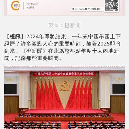
製圖：橙新聞
【
橙訊
】2024年即將結束，一年來中國舉國上下
經歷了許多激動人心的重要時刻，隨著2025即將
到來，《橙新聞》在此為您盤點年度十大內地新
聞，記錄那些重要瞬間。