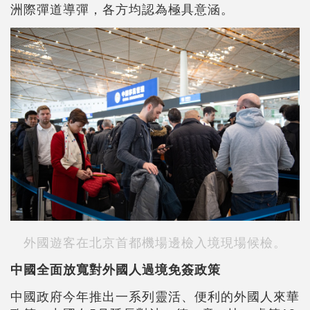
洲際彈道導彈，各方均認為極具意涵。
外國遊客在北京首都機場邊檢入境現場候檢。
中國全面放寬對外國人過境免簽政策
中國政府今年推出一系列靈活、便利的外國人來華