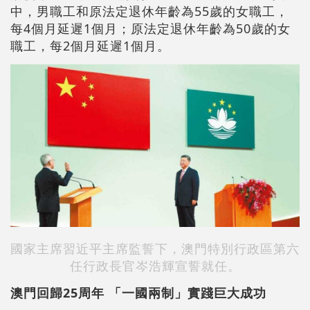
中，男職工和原法定退休年齡為55歲的女職工，
每4個月延遲1個月；原法定退休年齡為50歲的女
職工，每2個月延遲1個月。
國家主席習近平主席監誓下，澳門特別行政區第六
任行政長官岑浩輝宣誓就任。
澳門回歸25周年 「一國兩制」實踐巨大成功