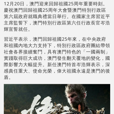
12月20日，澳門迎來回歸祖國25周年重要時刻。
慶祝澳門回歸祖國25周年大會暨澳門特別行政區
第六屆政府就職典禮當日舉行。在國家主席習近平
主席監誓下，澳門特別行政區第六任行政長官岑浩
輝宣誓就任。
習近平表示，澳門回歸祖國25年來，在中央政府
和祖國內地大力支持下，特別行政區政府團結帶領
社會各界接續奮鬥，具有澳門特色的「一國兩制」
實踐取得巨大成功，澳門發生翻天覆地的變化，國
際影響力大幅提升。新任澳門特首岑浩輝表示，深
感責任重大、使命光榮，偉大祖國永遠是澳門的後
盾。