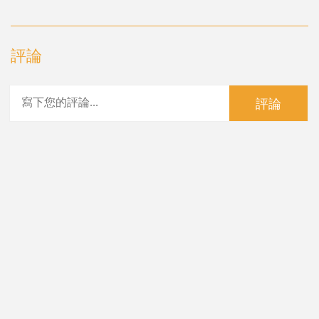
評論
評論