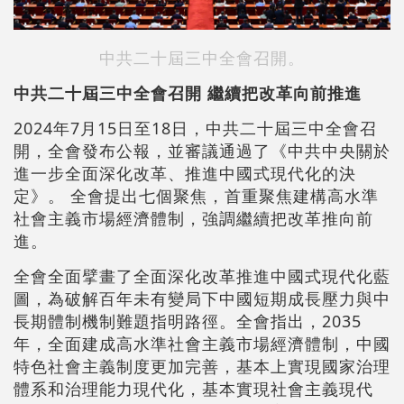
中共二十屆三中全會召開。
中共二十屆三中全會召開 繼續把改革向前推進
2024年7月15日至18日，中共二十屆三中全會召
開，全會發布公報，並審議通過了《中共中央關於
進一步全面深化改革、推進中國式現代化的決
定》。 全會提出七個聚焦，首重聚焦建構高水準
社會主義市場經濟體制，強調繼續把改革推向前
進。
全會全面擘畫了全面深化改革推進中國式現代化藍
圖，為破解百年未有變局下中國短期成長壓力與中
長期體制機制難題指明路徑。全會指出，2035
年，全面建成高水準社會主義市場經濟體制，中國
特色社會主義制度更加完善，基本上實現國家治理
體系和治理能力現代化，基本實現社會主義現代