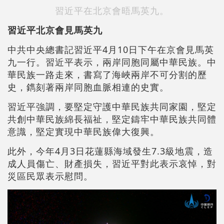
習近平在北京會晤馬英九。
習近平北京會見馬英九
中共中央總書記習近平4月10日下午在京會見馬英
九一行。習近平表示，兩岸同胞同屬中華民族。中
華民族一路走來，書寫了海峽兩岸不可分割的歷
史，鐫刻著兩岸同胞血脈相連的史實。
習近平強調，要堅定守護中華民族共同家園，堅定
共創中華民族綿長福祉，堅定鑄牢中華民族共同體
意識，堅定實現中華民族偉大復興。
此外，今年4月3日花蓮縣海域發生7.3級地震，造
成人員傷亡、財產損失，習近平對此表示哀悼，對
災區民眾表示慰問。