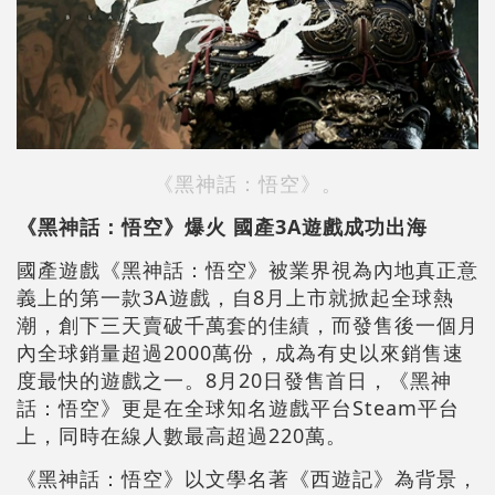
《黑神話：悟空》。
《黑神話：悟空》爆火 國產3A遊戲成功出海
國產遊戲《黑神話：悟空》被業界視為內地真正意
義上的第一款3A遊戲，自8月上市就掀起全球熱
潮，創下三天賣破千萬套的佳績，而發售後一個月
內全球銷量超過2000萬份，成為有史以來銷售速
度最快的遊戲之一。8月20日發售首日，《黑神
話：悟空》更是在全球知名遊戲平台Steam平台
上，同時在線人數最高超過220萬。
《黑神話：悟空》以文學名著《西遊記》為背景，