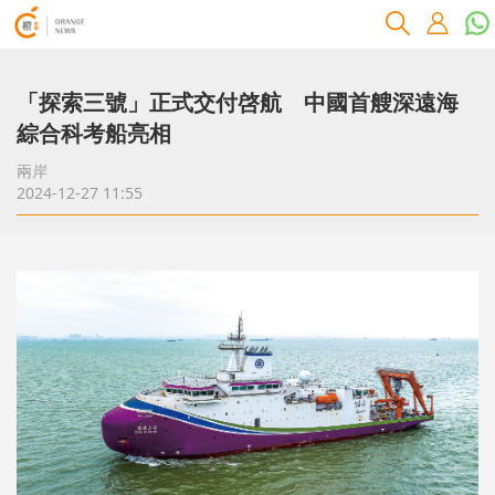
「探索三號」正式交付啓航 中國首艘深遠海
綜合科考船亮相
兩岸
2024-12-27 11:55