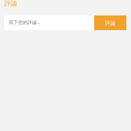
評論
評論