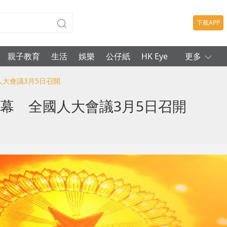
下載APP
親子教育
生活
娛樂
公仔紙
HK Eye
更多
人大會議3月5日召開
開幕 全國人大會議3月5日召開