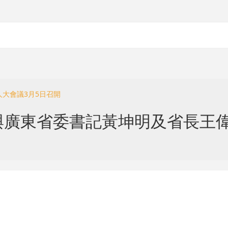
人大會議3月5日召開
與廣東省委書記黃坤明及省長王