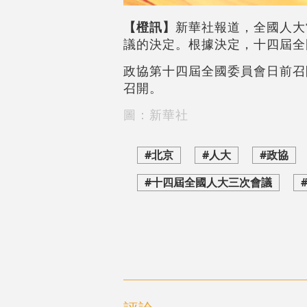
【橙訊】
新華社報道，全國人大
議的決定。根據決定，十四屆全國
政協第十四屆全國委員會日前召
召開。
圖：新華社
#北京
#人大
#政協
#十四屆全國人大三次會議