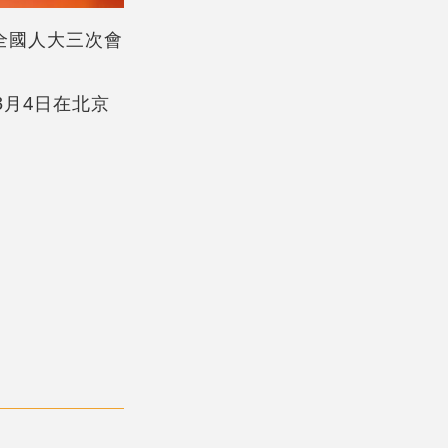
全國人大三次會
3月4日在北京