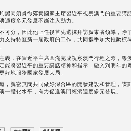
均認同須貫徹落實國家主席習近平視察澳門的重要講
濟適度多元發展不斷注入動力。
不可分，因此他上任後首先選擇拜訪廣東省領導，除
力支持特區新一屆政府的工作，共同攜手加大推動橫
。
意義，在習近平主席圓滿完成視察澳門行程之際，粵
定能將習近平的重要講話精神和指示，融入到明年的
更好地服務國家發展大局。
道，親密無間共同做好深合區的開發建設和管理，謀
澳一體化水平，有力促進澳門經濟適度多元發展。
官
#大灣區
#岑浩輝