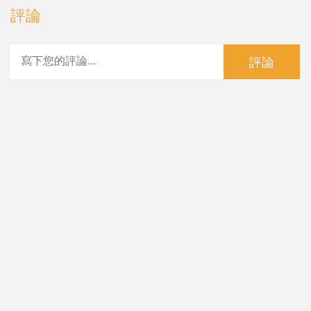
評論
評論