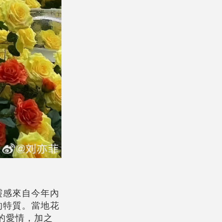
靈感來自今年內
的特質。當地花
的愛情，加之