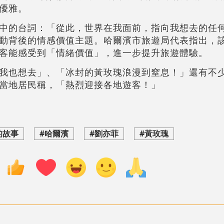
優雅。
中的台詞：「從此，世界在我面前，指向我想去的任
動背後的情感價值主題。哈爾濱市旅遊局代表指出，
客能感受到「情緒價值」，進一步提升旅遊體驗。
我也想去」、「冰封的黃玫瑰浪漫到窒息！」還有不
當地居民稱，「熱烈迎接各地遊客！」
的故事
#哈爾濱
#劉亦菲
#黃玫瑰