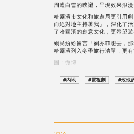
周遭白雪的映襯，呈現效果浪漫
哈爾濱市文化和旅遊局更引用劇
而絕對地主持著我」，深化了活
了哈爾濱的創意文化，更希望遊
網民紛紛留言「劉亦菲想去，那
哈爾濱列入冬季旅行清單，更有
圖：微博
#內地
#電視劇
#玫瑰