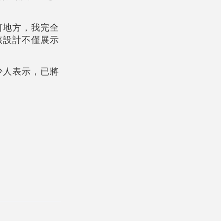
何地方，我完全
該設計不僅展示
少人表示，已將