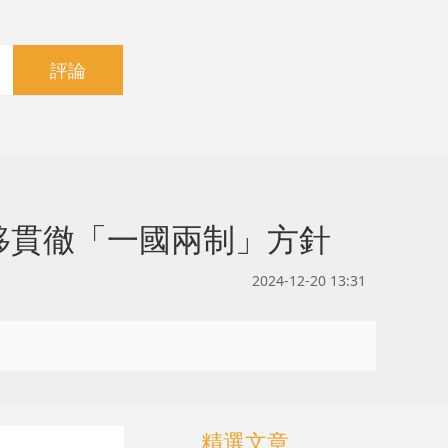
評論
移貫徹「一國兩制」方針
2024-12-20 13:31
精選文章