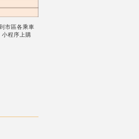
到市區各乘車
」小程序上購