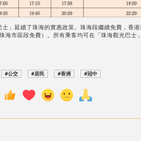
巴士」延續了珠海的實惠政策。珠海段繼續免費，香港
珠海市區段免費）。所有乘客均可在「珠海觀光巴士
#公交
#居民
#香洲
#冠中