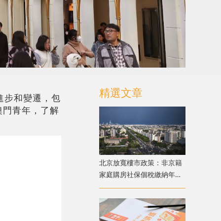
精選文章
進步和變遷，包
澳門青年，了解
北京放寬樓市政策：非京籍
家庭購房社保個稅繳納年限
下調為一年