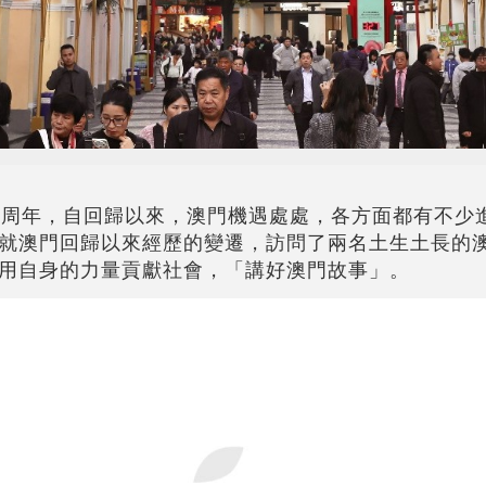
5周年，自回歸以來，澳門機遇處處，各方面都有不少
就澳門回歸以來經歷的變遷，訪問了兩名土生土長的
用自身的力量貢獻社會，「講好澳門故事」。