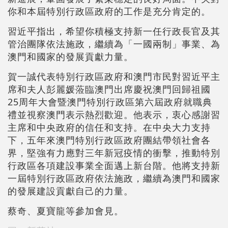
你和本屆特別行政區政府的工作是充分肯定的。
習近平指出，希望你積極支持新一任行政長官及其
管治團隊依法施政，繼續為「一國兩制」事業、為
澳門和國家的發展貢獻力量。
賀一誠代表特別行政區政府和澳門市民對習近平主
席和夫人彭麗媛蒞臨澳門出席慶祝澳門回歸祖國
25周年大會暨澳門特別行政區第六屆政府就職典
禮並視察澳門表示熱烈歡迎。他表示，衷心感謝習
主席和中央政府的信任和支持。在中央大力支持
下，五年來澳門特別行政區政府團結帶領社會各
界，堅強有力應對三年新冠疫情的衝擊，推動特別
行政區各項建設事業全面邁上新台階。他將支持新
一屆特別行政區政府依法施政，繼續為澳門和國家
的發展建設貢獻自己的力量。
蔡奇、夏寶龍等參加會見。