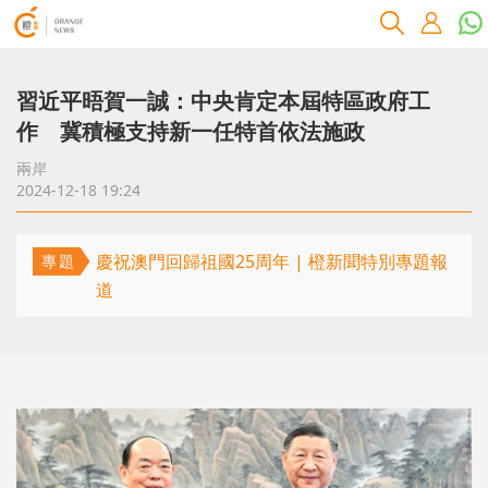
習近平晤賀一誠：中央肯定本屆特區政府工
作 冀積極支持新一任特首依法施政
兩岸
2024-12-18 19:24
慶祝澳門回歸祖國25周年 | 橙新聞特別專題報
專題
道