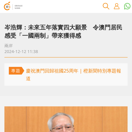
岑浩輝：未來五年落實四大願景 令澳門居民
感受「一國兩制」帶來獲得感
兩岸
2024-12-12 11:38
慶祝澳門回歸祖國25周年 | 橙新聞特別專題報
專題
道