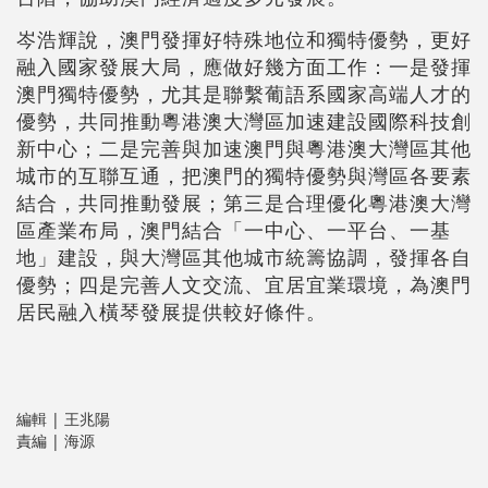
岑浩輝說，澳門發揮好特殊地位和獨特優勢，更好
融入國家發展大局，應做好幾方面工作：一是發揮
澳門獨特優勢，尤其是聯繫葡語系國家高端人才的
優勢，共同推動粵港澳大灣區加速建設國際科技創
新中心；二是完善與加速澳門與粵港澳大灣區其他
城市的互聯互通，把澳門的獨特優勢與灣區各要素
結合，共同推動發展；第三是合理優化粵港澳大灣
區產業布局，澳門結合「一中心、一平台、一基
地」建設，與大灣區其他城市統籌協調，發揮各自
優勢；四是完善人文交流、宜居宜業環境，為澳門
居民融入橫琴發展提供較好條件。
編輯 | 王兆陽
責編 | 海源