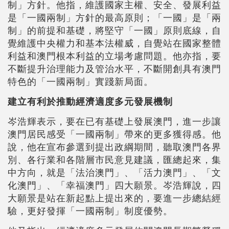
制」方針。他指，維護國家主權、安全、發展利益
是「一國兩制」方針的最高原則；「一國」是「兩
制」的前提和基礎，將堅守「一國」原則底線，自
覺維護中央權力和基本法權威，自覺站在國家整體
利益和澳門根本利益的立場考慮問題。他亦指，要
不斷提升治理能力及管治水平，不斷開創具有澳門
特色的「一國兩制」實踐新局面。
建立有利於推動經濟適度多元發展機制
岑浩輝表示，要在已有基礎上發展澳門，進一步讓
澳門居民感受「一國兩制」帶來的更多獲得感。他
說，他在宣布參選到提出政綱期間，聽取澳門各界
別、各行業和各階層市民意見建議，匯總起來，集
中方向，就是「法治澳門」、「活力澳門」、「文
化澳門」、「幸福澳門」四大願景。岑浩輝說，四
大願景是站在新起點上提出來的，要進一步總結經
驗，更好發揮「一國兩制」制度優勢。