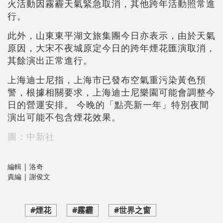
火活動因霧霾天氣緊急取消，其他跨年活動照常進
行。
此外，山東東平湖文旅集團今日亦表示，由於天氣
原因，大宋不夜城原定今日的跨年煙花匯演取消，
其餘演出正常進行。
上海迪士尼指，上海市已發布空氣重污染黃色預
警，根據相關要求，上海迪士尼樂園可能會調整今
日的營運安排。 今晚的「點亮新一年」特別夜間
演出可能不包含煙花效果。
圖：中新社
編輯 | 洛奇
責編 | 謝俊文
#煙花
#霧霾
#世界之窗