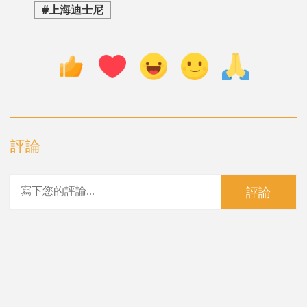
#上海迪士尼
評論
評論