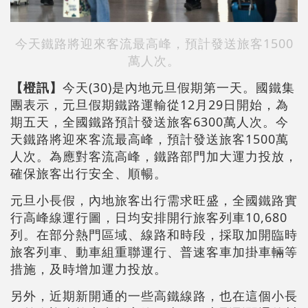
今天鐵路將迎來客流最高峰，預計發送旅客1500
萬人次。
【橙訊】
今天(30)是內地元旦假期第一天。國鐵集
團表示，元旦假期鐵路運輸從12月29日開始，為
期五天，全國鐵路預計發送旅客6300萬人次。今
天鐵路將迎來客流最高峰，預計發送旅客1500萬
人次。為應對客流高峰，鐵路部門加大運力投放，
確保旅客出行安全、順暢。
元旦小長假，內地旅客出行需求旺盛，全國鐵路實
行高峰線運行圖，日均安排開行旅客列車10,680
列。在部分熱門區域、線路和時段，採取加開臨時
旅客列車、動車組重聯運行、普速客車加掛車輛等
措施，及時增加運力投放。
另外，近期新開通的一些高鐵線路，也在這個小長