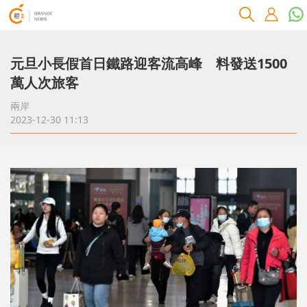
元旦小長假首日鐵路迎客流高峰 料發送1500
萬人次旅客
兩岸
2023-12-30 11:13